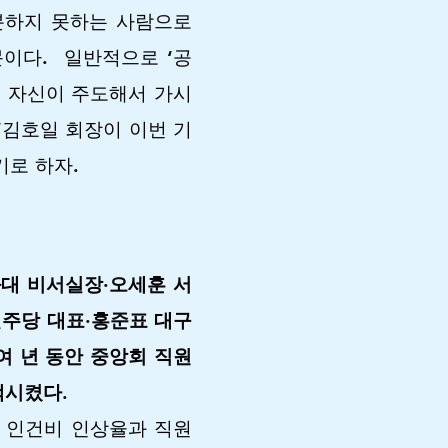
분하지 못하는 사람으로
문이다.
일반적으로 ‘공
, 자신이 주도해서 가시
‘김호일 회장이 이번 기
기로 하자.
와대 비서실장·오세훈 서
주당 대표·홍준표 대구
여 년 동안 중앙회 직원
액시켰다.
여 인건비 인상율과 직원