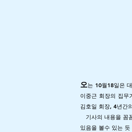
오
는 10월18일은 
이중근 회장의 집무
김호일 회장, 4년간
기사의 내용을 꼼
있음을 볼수 있는 듯