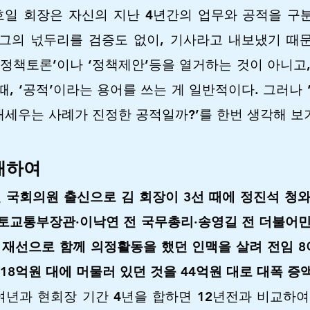
일 회장은 자신의 지난 4년간의 업무와 공적을 구
 그의 넋두리를 검증도 없이, 기사라고 내보냈기 때
, ‘정책토론’이나 ‘정책제안’등을 열거하는 것이 아니고
때, ‘공적’이라는 용어를 쓰는 게 일반적이다. 그러나 
세우는 사례가 진정한 공적일까?’를 한번 생각해 보
 대하여
 국회의원 출신으로 김 회장이 3선 때에 정진석 청
토교통부장관·이낙연 전 국무총리·송영길 전 더불어민
 재선으로 함께 의정활동을 했던 인맥을 살려 전임 8
 18억원 대에 머물러 있던 것을 44억원 대로 대폭 증
여년과 현회장 기간 4년을 합하면 12년전과 비교하