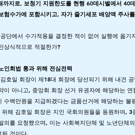
대까지로, 보청기 지원한도를 현행 60데시벨에서 40
 보험수가에 포함시키고, 자가 줄기세포 배양액 주사
공단에서 수가적용을 결정한 적이 없어 실행에 옮기지
국민상식적으로 적절한가?
노인회법 통과 위해 전심전력
호일 회장이 제18대 회장에 당선되기 위해 내건 공약
약이 아니고, 중앙회 회장 선거 유권자에 해당하는 연
비 수백만원을 지급하겠다는 금품선거에 해당하는 불평
위해 김호일 회장은 지인 국회의원들을 동원하여, 3
발의를 요청했으며, 이는 사회복지단체 및 노년단체의
된 것이다.