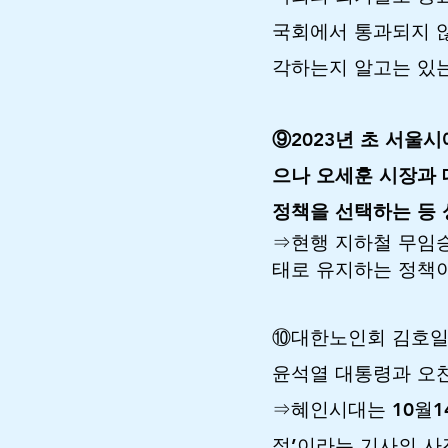
국회에서 통과되지 
각하는지 알고는 있
⑨2023년 초 서울
으나 오세훈 시장과
정책을 선택하는 등 
⇒현행 지하철 무임승
태로 유지하는 정책이
⑩대한노인회 김호일 
윤석열 대통령과 오찬
⇒혜인시대는 10월1
적’이라는 기사의 사