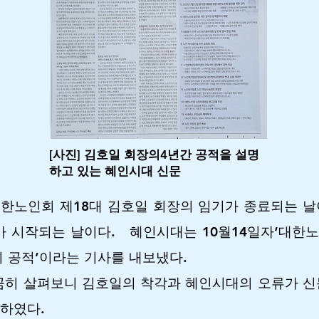
[사진] 김호일 회장의4년간 공적을 설명
하고 있는 혜인시대 신문
대한노인회 제18대 김호일 회장의 임기가 종료되는 날이
가 시작되는 날이다.
혜인시대는 10월14일자‘대한
의 공적’이라는 기사를 내보냈다.
꼼히 살펴보니 김호일의 착각과 혜인시대의 오류가 신
 하였다.