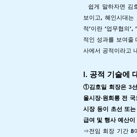
쉽게 말하자면 김호
보이고, 혜인시대는
적’이란 ‘업무협의’
적인 성과를 보여줄 
사에서 공적이라고 내
I. 공적 기술에
①김호일 회장은 3선
울시장·원희룡 전 국
시장 등이 초선 또는
급여 및 행사 예산이
⇒전임 회장 기간 8