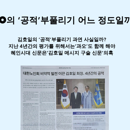
⭗의 ‘공적’부풀리기 어느 정도일
김호일의 ‘공적’부풀리기 과연 사실일까?
지난 4년간의 평가를 위해서는‘과오’도 함께 해야
혜인시대 신문은‘김호일 메시지 구술 신문’의혹