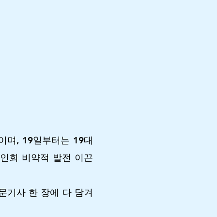
며, 19일부터는 19대
노인회 비약적 발전 이끈
문기사 한 장에 다 담겨