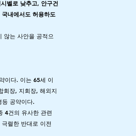
데시벨로 낮추고, 안구건
를 국내에서도 허용하도
 않는 사안을 공적으
이다. 이는 65세 이
합회장, 지회장, 해외지
등 공약이다.
종 4건의 유사한 관련
 극렬한 반대로 이전