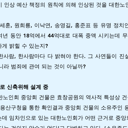
 인상 예산 책정의 원칙에 의해 인상된 것을 대한노
세훈, 원희룡, 이낙연, 송영길, 홍준표 등 유명 정
여년 동안 18억에서 44억대로 대폭 중액 시키는데 
게 밝힐 수 있는지?
사람, 한사람마다 다 밝혀야 한다. 그 사연들이 진
니라 범죄에 관여 되는 것이 아닐까?
로 신축위해 설계 중
한노인회 중앙회 건물은 효창공원의 역사적 특성상 건
 용산구청을 통한 확인결과 중앙회 건물의 소유주인 
데 임차인으로 있는 대한노인회가 어떤 근거로 중앙회