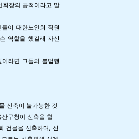
인회장의 공적이라고 말
치인들이 대한노인회 직원
무슨 역할을 했길래 자신
실이라면 그들의 불법행
물 신축이 불가능한 것
용산구청이 신축을 할
 건믈을 신축하며, 신