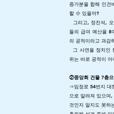
증가분을 합해 인건비
할 수 있을까?
그리고, 정진석, 오
들의 급여 예산을 8
의 공적이라고 과감하
그 사연을 정치인 한
위는 바로 공적이 아
②중앙회 건물 7층으
⇒임정로 54번지 대
으로 알려져 있으며,
것인지 알지도 못하는