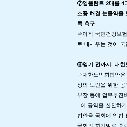
⑦임플란트 2대를 4
조증 해결 눈물약을
록 촉구
⇒아직 국민건강보험
로 내세우는 것이 
⑧임기 전까지. 대한
⇒대한노인회법안은 김
상의 노인을 위한 공
부장 등에 업무추진
이 공약을 실천하기 
법안을 국회에 입법 
국회의 회기말로 종료