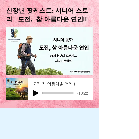
신장년 팟케스트: 시니어 스토
리 - 도전, 참 아름다운 연인II
도전 참 아름다운 여인 II
-10:22