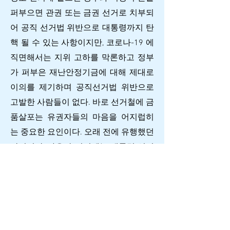
퍼부으면 관권 또는 금권 선거로 치부되
어 공직 선거법 위반으로 대통령까지 탄
핵 될 수 있는 사항이지만, 코로나-19 에
직면해서는 지위 고하를 막론하고 정부
가 퍼부은 재난안정기금에 대해 제대로
이의를 제기하며 공직선거법 위반으로
고발한 사람들이 없다. 바로 선거철에 금
품살포는 유권자들의 마음을 어지럽히
는 중요한 요인이다. 오래 전에 유행했던
말이지만, 자유당 시절에는 대통령 선거
때 유권자들에게 고무신을 나누어 주었
다고 한다. 고무신을 받은 유권자들은 처
음에 ‘고무신을 받기는 했지만 선거날에
는 자신이 선호하는 후보를 찍을거야’라
고 생각한다는 것이다. 하지막 막상, 투