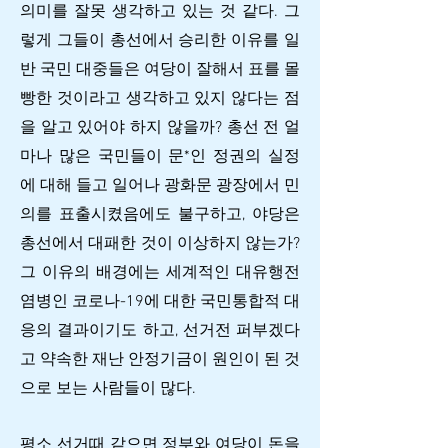
의미를 잘못 생각하고 있는 것 같다. 그
렇게 그들이 총선에서 승리한 이유를 일
반 국민 대중들은 여당이 잘해서 표를 몰
빵한 것이라고 생각하고 있지 않다는 점
을 알고 있어야 하지 않을까? 총선 전 얼
마나 많은 국민들이 문*인 정권의 실정
에 대해 들고 일어나 광화문 광장에서 민
의를 표출시켰음에도 불구하고, 야당은
총선에서 대패한 것이 이상하지 않는가?
그 이유의 배경에는 세계적인 대유행전
염병인 코로나-19에 대한 국민통합적 대
응의 결과이기도 하고, 선거전 퍼부겠다
고 약속한 재난 안정기금이 원인이 된 것
으로 보는 사람들이 많다.
평소 선거때 같으면 정부와 여당이 돈을