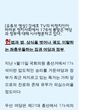
[유튜브 영상] 강세호 TV의 비정치인이
바라본 정치사회에서 176석 뽕맞은 여당
과 정부에 대해 시사평론하고 있다.
헌
법과 법, 상식을 벗어나 궤도 이탈하
는 좌충우돌하는 집권 여당과 정부
지난 4월15일 국회의원 총선거에서 176
석이란 압도적인 승리를 거둔여당과 정
부가 최근 저지르고 있는 폭거는 가히 앞
으로의 진로와 존재 유무가 의심스러울
정도이다.
우선 여당은 제21대 총선에서 176석의