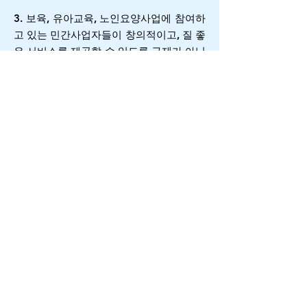
3. 보육, 유아교육, 노인요양사업에 참여하
고 있는 민간사업자들이
창의적이고, 질 좋
은 서비스를 제공할 수 있도록 규제가 아닌
진흥 책을 마련해야 한다.
4. 자신들의 일자리 창출과 예산낭비를 일
삼는 허울 좋은 공공화론자 들에 휘둘리지
말고 위 사업의 질 향상을 위하여 치열한
시장경쟁 체제가 갖춰질 수 있도록 해야 한
다.
5. 질 높은 서비스를 제공하기 위한 적정수
가 정책을 시행해야 한다.
6. 대한민국은 자유시장경제 체제를 근간
으로 하고 있는 것이 헌법의 대원칙이라는
것을 명심하고, 국가가 민간사업자들의 경
영을 직접 통제하려는 위헌적인 시도(헌법