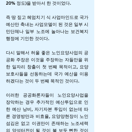
20% 정도)을 받아서 한 것이었다.
즉 땅 짚고 헤엄치기 식 사업마인드로 국가
예산만 축내는 사업모델이 된 것은 일부 시
민단체나 일부 노조에 놀아나는 보건복지
행정에 기인한 것이다.
다시 말해서 허울 좋은 노인요양사업의 공
공화 주장은 이것을 주장하는 자들만을 위
한 일자리 창출이 첫 번째 목적이고, 요양
보호사들을 선동하는데 국가 예산을 이용
하겠다는 것이 두 번째 목적인 것이다.
이러한 공공화론자들이 노인요양사업을
장악하는 경우 추가적인 예산투입으로 인
한 예산 낭비, 자기자본 투입이 없는데 따
른 경영방만과 비효율, 요양양현장이 노인
섬김은 없고 이권만이 존재하는 노조세력
의 양성터전이 될 것이 불 보듯 뻔한 것이