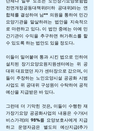
단체나 일부 노조는 노인장기요양보험법
전면개정공동대책위(이하 공대위)라는 연
합체를 결성하여 남** 의원을 통하여 민간
요양기관을 말살하려는 법안을 지속적으
로 마련하고 있다. 이 법안 중에는 아예 민
간기관이 수익을 추구하면 허가취소를 할
수 있도록 하는 법안도 있을 정도다.
이들이 밀어붙여 통과 시킨 법으로 인하여
설치된 장기요양요원지원센터에는 위 공
대위 대표였던 자가 센터장으로 갔으며, 이
들이 주장하는 노인요양시설 공공화 시범
사업도 위 공대위 구성원이 수탁하여 공적
예산을 지급받은 바 있다.
그런데 더 기막힌 것은, 이들이 수행한 재
가장기요양 공공화사업의 내용은 수가(서
비스가격)의 98%를 요양보호사에게 지급
하고 운영자금은 별도의 예산지급(추가