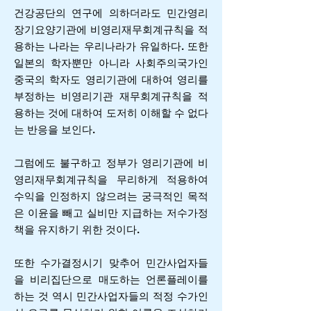
건강공단의 연구에 의하더라도 민간영리
장기요양기관에 비영리재무회계규칙을 적
용하는 나라는 우리나라가 유일하다. 또한
일본의 학자뿐만 아니라 사회주의국가인
중국의 학자도 영리기관에 대하여 영리를
부정하는 비영리기관 재무회계규칙을 적
용하는 것에 대하여 도저히 이해할 수 없다
는 반응을 보인다.
그럼에도 불구하고 정부가 영리기관에 비
영리재무회계규칙을 무리하게 적용하여
수익을 인정하지 않으려는 궁극적인 목적
은 이윤을 빼고 실비만 지급하는 저수가정
책을 유지하기 위한 것이다.
또한 수가결정시기 맞추어 민간사업자들
을 비리집단으로 매도하는 언론플레이를
하는 것 역시 민간사업자들의 적정 수가인