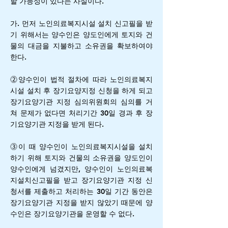
할 가능성이 있다는 사실이다.
가. 먼저 노인의료복지시설 설치 신고필을 받
기 위해서는 양수인은 양도인에게 토지와 건
물의 대금을 지불하고 소유권을 확보하여야
한다.
⓶양수인이 법적 절차에 따라 노인의료복지
시설 설치 후 장기요양지정 신청을 하게 되고
장기요양기관 지정 심의위원회의 심의를 거
쳐 문제가 없다면 처리기간 30일 경과 후 장
기요양기관 지정을 받게 된다.
⓷이 때 양수인이 노인의료복지시설을 설치
하기 위해 토지와 건물의 소유권을 양도인이
양수인에게 넘겼지만, 양수인이 노인의료복
지설치신고필을 받고 장기요양기관 지정 신
청서를 제출하고 처리하는 30일 기간 동안은
장기요양기관 지정을 받지 않았기 때문에 양
수인은 장기요양기관을 운영할 수 없다.