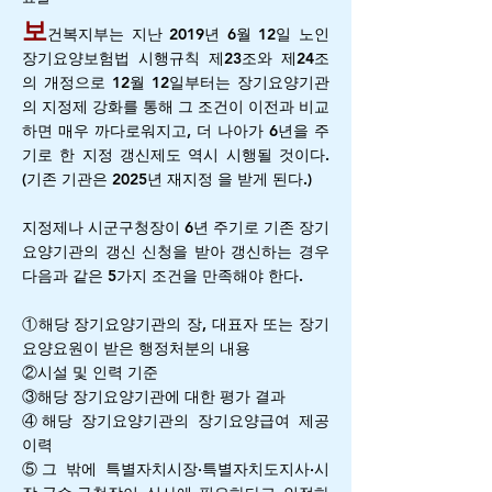
보
건복지부는 지난 2019년 6월 12일 노인
장기요양보험법 시행규칙 제23조와 제24조
의 개정으로 12월 12일부터는 장기요양기관
의 지정제 강화를 통해 그 조건이 이전과 비교
하면 매우 까다로워지고, 더 나아가 6년을 주
기로 한 지정 갱신제도 역시 시행될 것이다.
(기존 기관은 2025년 재지정 을 받게 된다.)
지정제나 시군구청장이 6년 주기로 기존 장기
요양기관의 갱신 신청을 받아 갱신하는 경우
다음과 같은 5가지 조건을 만족해야 한다.
①해당 장기요양기관의 장, 대표자 또는 장기
요양요원이 받은 행정처분의 내용
②시설 및 인력 기준
③해당 장기요양기관에 대한 평가 결과
④해당 장기요양기관의 장기요양급여 제공
이력
⑤그 밖에 특별자치시장·특별자치도지사·시