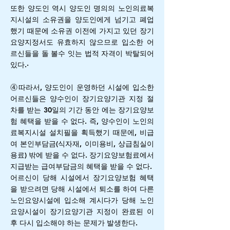
또한 양도인 역시 양도인 명의의 노인의료복
지시설의 소유권을 양도인에게 넘기고 폐업
했기 때문에 소유권 이전에 가지고 있던 장기
요양지정서도 유효하지 않으므로 입소한 어
르신들을 돌 볼수 잇는 법적 자격이 박탈되어
있다.·
⓸따라서, 양도인이 운영하던 시설에 입소한
어르신들은 양수인이 장기요양기관 지정 절
차를 받는 30일의 기간 동안 에는 장기요양보
험 혜택을 받을 수 없다. 즉, 양수인이 노인의
료복지시설 설치필을 획득했기 때문에, 비급
여 본인부담금(식자재, 이미용비, 상급침실이
용료) 밖에 받을 수 없다. 장기요양보험료에서
지급받는 급여부담금의 혜택을 받을 수 없다.
어르신이 당해 시설에서 장기요양보험 혜택
을 받으려면 당해 시설에서 퇴소를 하여 다른
노인요양시설에 입소해 계시다가 당해 노인
요양시설이 장기요양기관 지정이 완료된 이
후 다시 입소해야 하는 문제가 발생한다.