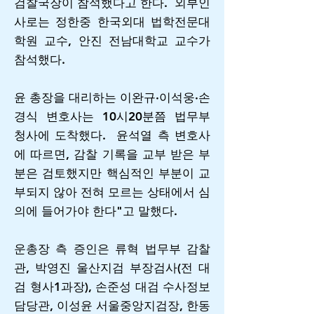
검찰국장이 참석했다고 한다. 외부인
사로는 정한중 한국외대 법학전문대
학원 교수, 안진 전남대학교 교수가
참석했다.
윤 총장을 대리하는 이완규·이석웅·손
경식 변호사는 10시20분쯤 법무부
청사에 도착했다. 윤석열 측 변호사
에 따르면, 감찰 기록을 교부 받은 부
분은 검토했지만 핵심적인 부분이 교
부되지 않아 전혀 모르는 상태에서 심
의에 들어가야 한다"고 말했다.
운총장 측 증인은 류혁 법무부 감찰
관, 박영진 울산지검 부장검사(전 대
검 형사1과장), 손준성 대검 수사정보
담당관, 이성윤 서울중앙지검장, 한동