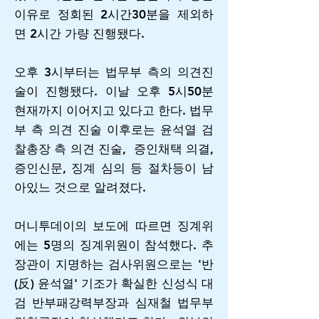
이유로 정회된 2시간30분을 제외하
면 2시간 가량 진행됐다.
오후 3시부터는 법무부 측의 의견진
술이 진행됐다. 이날 오후 5시50분
현재까지 이어지고 있다고 한다. 법무
부 측 의견 진술 이후로는 윤석열 검
찰총장 측 의견 진술, 증인채택 의결,
증인신문, 징계 심의 등 절차등이 남
아있느 것으로 알려졌다.
머니투데이의 보도에 따르면 징계위
에는 5명의 징계위원이 참석했다. 추
장관이 지명하는 검사위원으로는 '반
(反) 윤석열' 기조가 확실한 신성식 대
검 반부패강력부장과 심재철 법무부