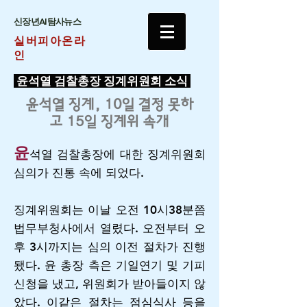
​신장년AI탐사뉴스
실버피아온라
인
윤석열 검찰총장 징계위원회 소식
윤석열 징계,
10일 결정 못하
고 15일 징계위 속개
윤
석열 검찰총장에 대한 징계위원회
심의가 진통 속에 되었다.
징계위원회는 이날 오전 10시38분쯤
법무부청사에서 열렸다. 오전부터 오
후 3시까지는 심의 이전 절차가 진행
됐다. 윤 총장 측은 기일연기 및 기피
신청을 냈고, 위원회가 받아들이지 않
았다. 이같은 절차는 점심식사 등을