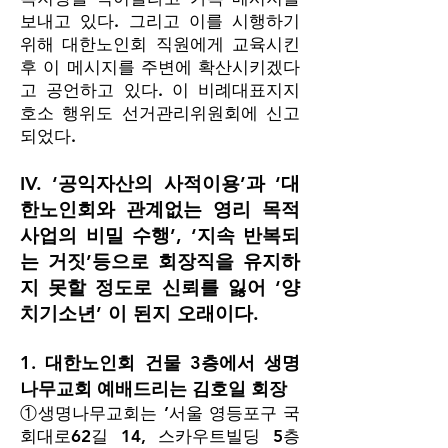
보내고 있다. 그리고 이를 시행하기
위해 대한노인회 직원에게 교육시킨
후 이 메시지를 주변에 확산시키겠다
고 공언하고 있다. 이 비례대표지지
호소 행위도 선거관리위원회에 신고
되었다.
IV. ‘공익자산의 사적이용’과 ‘대
한노인회와 관계없는 영리 목적
사업의 비밀 수행’, ‘지속 반복되
는 거짓’등으로 회장직을 유지하
지 못할 정도로 신뢰를 잃어 ‘양
치기소년’ 이 된지 오래이다.
1. 대한노인회 건물 3층에서 생명
나무교회 예배드리는 김호일 회장
①생명나무교회는 ’서울 영등포구 국
회대로62길 14, 스카우트빌딩 5층