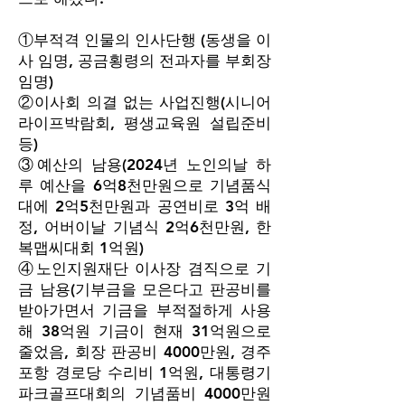
①부적격 인물의 인사단행 (동생을 이
사 임명, 공금횡령의 전과자를 부회장
임명)
②이사회 의결 없는 사업진행(시니어
라이프박람회, 평생교육원 설립준비
등)
③예산의 남용(2024년 노인의날 하
루 예산을 6억8천만원으로 기념품식
대에 2억5천만원과 공연비로 3억 배
정, 어버이날 기념식 2억6천만원, 한
복맵씨대회 1억원)
④노인지원재단 이사장 겸직으로 기
금 남용(기부금을 모은다고 판공비를
받아가면서 기금을 부적절하게 사용
해 38억원 기금이 현재 31억원으로
줄었음, 회장 판공비 4000만원, 경주
포항 경로당 수리비 1억원, 대통령기
파크골프대회의 기념품비 4000만원