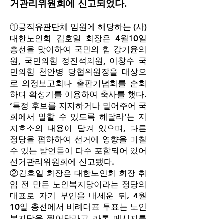
거관리위원회에 신고되었다.
①공직유관단체 임원에 해당하는 (사)
대한노인회 김호일 회장은 4월10일
총선을 맞이하여 국민의 힘 강기윤의
원, 국민의힘 정진석의원, 이창수 국
민의힘 천안병 당협위원장을 대상으
로 의정보고회나 출판기념회를 순회
하며 확성기를 이용하여 축사를 했다.
‘특정 후보를 지지하거나 밀어주어 국
회에서 일할 수 있도록 해달라’는 지
지호소의 내용이 담겨 있으며, 다른
정당을 폄하하여 선거에 영향을 미칠
수 있는 발언들이 다수 포함되어 있어
선거관리위원회에 신고됐다.
②김호일 회장은 대한노인회 회장 취
임 전 만든 노인복지당이라는 정당의
대표로 자기 부인을 내세운 뒤, 4월
10일 총선에서 비례대표 투표는 노인
복지당을 찍어달라고 카톡 메시지를