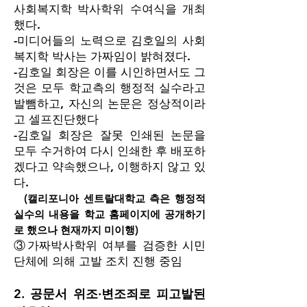
사회복지학 박사학위 수여식을 개최
했다.
-미디어들의 노력으로 김호일의 사회
복지학 박사는 가짜임이 밝혀졌다.
-김호일 회장은 이를 시인하면서도 그
것은 모두 학교측의 행정적 실수라고
발뺌하고, 자신의 논문은 정상적이라
고 셀프진단했다
-김호일 회장은 잘못 인쇄된 논문을
모두 수거하여 다시 인쇄한 후 배포하
겠다고
약속했으나, 이행하지 않고 있
다.
(
캘리포니아 센트랄대학교 측은 행정적
실수의 내용을 학교 홈페이지에 공개하기
)
로 했
으나 현재까지 미이행
③가짜박사학위 여부를 검증한 시민
단체에 의해 고발 조치 진행 중임
2. 공문서 위조·변조죄로 피고발된