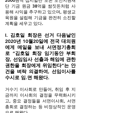
2000원씩 십시일반 모은 노인지원재
단 기금 원금 38억을 쌈짓돈처럼 사
용해 사익을 추구하고 있으며, 평생교
육원을 설립해 기금을 완전히 소진할
계획을 세우고 있다.
I. 김호일 회장은 선거 다음날인
2020년 10월20일에 전국 대의원
에게 메일을 보내 서면정기총회
로 “김호일 회장 임기동안 부회
장, 선임임사 선출과 해임에 관한
권한을 회장에게 위임한다”는 안
건을 벼락 의결하여, 선임이사를
수시로 임.면 해왔다.
거수기 이사회로 만들어, 취임 후 지
금까지 이사회의 결정을 무력화시키
고, 중요 결정들을 서면이사회, 서면
총회로 결정하는 등 비정상적인 운영
으로 해왔다.