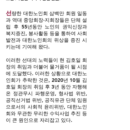
선
량한
대한노인회 삼백만 회원 일동
과 역대 중앙회장·지회장들은 단체 설
립 후 55년동안 노인의 권익신장과
복지증진, 봉사활동 등을 통하여 사회
발전과 대한노인회의 위상을 증진 시
키는데 기여해 왔다.
이러한 선대의 노력들이 현 김호일 회
장의 취임과 더불어 물거품이 될 시점
에 도달했다. 이러한 상황으로 대한노
인회가 추락한 것은, 2020년 10월 김
호일 회장의 취임 후 3년 동안 자행해
온 정관무시 파행운영, 형사법 위반,
공직선거법 위반, 공직유관 단체 임원
으로서의 사회적 윤리위반, 대한노인
회와 무관한 무리한 수익사업 추진 등
이 큰 원인으로 자리잡고 있다.