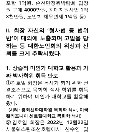
포함 1억원, 순천만정원박람회 입장
권 구매 4000만원, 치매지원사업 1억
3천만원, 노인회 채무변제 1억원 등)
II. 회장 자신의 ‘형사법 등 법위
반’이 대외에 노출되며 고발을
당
하는 등 대한노인회의 위상과 신
뢰를 크게 추락시켰다.
1. 상습적 미인가 대학교 활용과 가
짜 박사학위 취득 탄로
①김호일 회장은 목사가 되기 위한 선
결조건으로 목회학 석사 학위를 취득
하기 위하여 미인가 대학교를 활용해
왔다.
(사례: 총회신학대학원 목회학 석사, 미국
캘리포니아 센트랄
대학교 목회학 석사)
②김호일 회장은 2022년 12월22일
서울웨스틴조선호텔에서 산수연 및