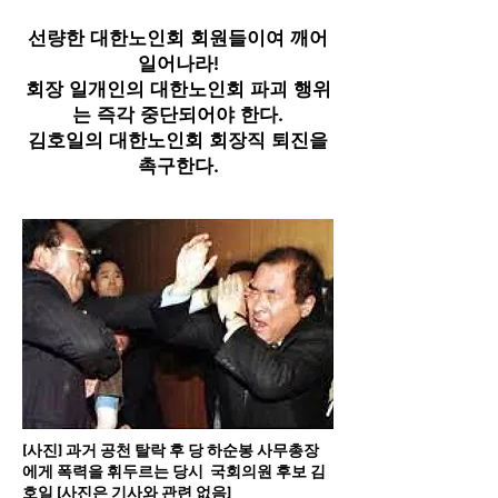
선량한 대한노인회 회원들이여 깨어
일어나라!
회장 일개인의 대한노인회 파괴 행위
는 즉각 중단되어야 한다.
김호일의 대한노인회 회장직 퇴진을
촉구한다.
[사진] 과거 공천 탈락 후 당 하순봉 사무총장
에게 폭력을 휘두르는 당시 국회의원 후보 김
호일 [사진은 기사와 관련 없음]