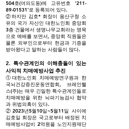
504호(여의도동)에 고유번호 ‘
211-
89-01531
’로 등록되어 있다.
②하지만 김호* 회장이 용산구청 소
유의 국가 자산인 대한노인회 중앙회
3층 건물에서 생명나무교회라는 명목
으로 예배를 보면서, 중앙회 직원들은
물론 외부인으로부터 헌금과 기증을
받아왔다고 말하는 사람들이 많다.
2. 특수관계인의 이해충돌이 있는
사익적 치매예방사업 추진
①대한노인회 치매예방연구원과 한
국뇌건강증진운동연합회, 브레인헬
스(주)는 매우 긴밀한 특수관계인들로
치매예방을 위한 뇌파기능검사 협약
과 위법의혹이 있다.
②2023년5월10일~5월11일 사이에
김호일 회장은 국고로부터 배정된 치
매예방사업비 2억원을 노인지원재단