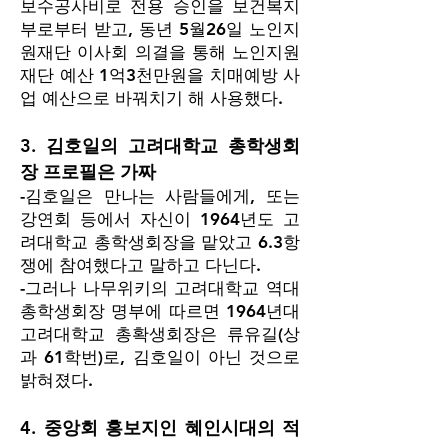
보수공사비로 전용 승인을 보건복지
부로부터 받고, 동년 5월26일 노인지
원재단 이사회 의결을 통해 노인지원
재단 예산 1억3천만원을 치매예방 사
업 예산으로 바꿔치기 해 사용했다.
3. 김호일의 고려대학교 총학생회
장 프로필은 가짜
-김호일은 만나는 사람들에게, 또는
강연회 등에서 자신이 1964년도 고
려대학교 총학생회장을 맡았고 6.3항
쟁에 참여했다고 말하고 다닌다.
-그러나 나무위키의 고려대학교 역대
총학생회장 명부에 따르면 1964년대
고려대학교 총확생회장은 류유길(상
과 61학번)로, 김호일이 아닌 것으로
밝혀졌다.
4. 중앙회 홍보지인 혜인시대의 적