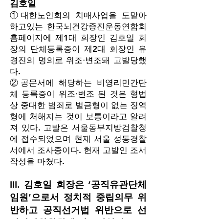
김호일
①대한노인회의 치매사업을 도맡아
하고있는 한국뇌건강증진운동연합회
홈페이지에 제1대 회장인 김호일 회
장의 단체등록증이 제2대 회장인 유
경진의 명의로 위조⋅변조돼 고발당했
다.
②공문서에 해당하는 비영리민간단
체 등록증이 위조⋅변조 된 것은 형법
상 중대한 범죄로 벌금형이 없는 징역
형에 처해지는 것이 보통이라고 알려
져 있다. 고발은 서울동부지방검찰청
에 접수되었으며 현재 서울 성동경찰
서에서 조사중이다. 현재 고발인 조서
작성을 마쳤다.
III. 김호일 회장은 ‘공직유관단체
임원’으로서 정치적 중립의무 위
반하고 공직선거법 위반으로 선