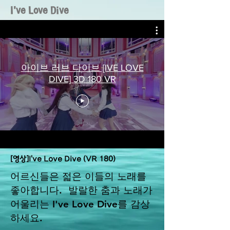
I've Love Dive
아이브 러브 다이브 [IVE LOVE
DIVE] 3D 180 VR
[영상]I've Love Dive (VR 180)
어르신들은 젋은 이들의 노래를
좋아합니다. 발랄한 춤과 노래가
어울리는 I've Love Dive를 감상
하세요.