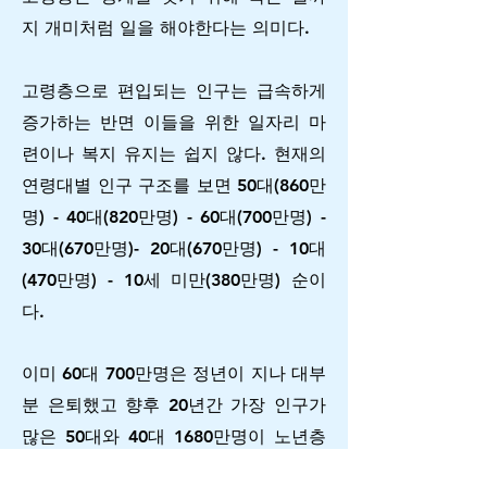
지 개미처럼 일을 해야한다는 의미다.
고령층으로 편입되는 인구는 급속하게
증가하는 반면 이들을 위한 일자리 마
련이나 복지 유지는 쉽지 않다. 현재의
연령대별 인구 구조를 보면 50대(860만
명) - 40대(820만명) - 60대(700만명) -
30대(670만명)- 20대(670만명) - 10대
(470만명) - 10세 미만(380만명) 순이
다.
이미 60대 700만명은 정년이 지나 대부
분 은퇴했고 향후 20년간 가장 인구가
많은 50대와 40대 1680만명이 노년층
으로 쏟아져 들어온다. 20년 후 생산의