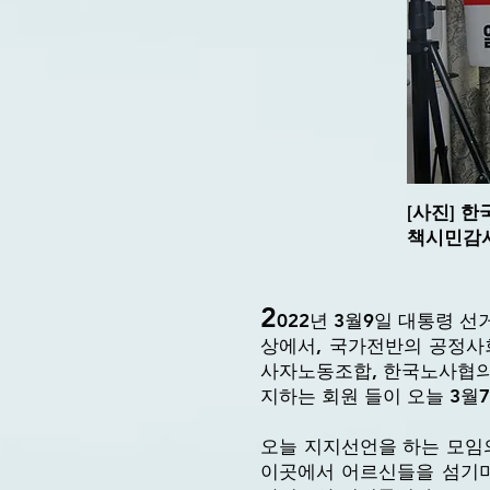
[사진] 
책시민감시
2
022년 3월9일 대통령
상에서, 국가전반의 공정
사자노동조합, 한국노사협의
지하는 회원 들이 오늘 3월
오늘 지지선언을 하는 모
이곳에서 어르신들을 섬기며