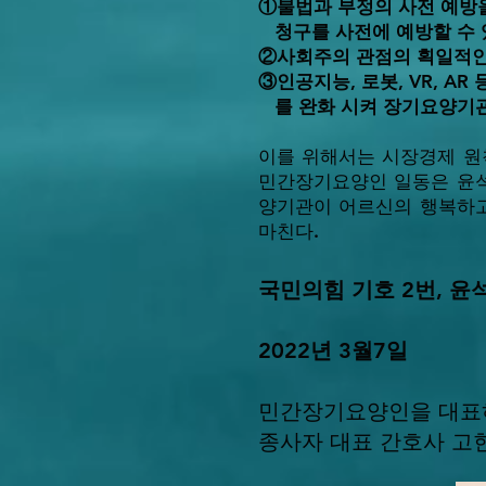
①불법과 부정의 사전 예방
청구를 사전에 예방할 수 
②사회주의 관점의 획일적인
③인공지능, 로봇, VR, 
를 완화 시켜 장기요양기관
이를 위해서는 시장경제 원
민간장기요양인 일동은 윤
양기관이 어르신의 행복하고
마친다.
국민의힘 기호 2번, 윤
2022년 3월7일
민간장기요양인을 대표
종사자 대표 간호사 고