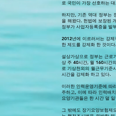
로 국민이 가장 선호하는 대
하지만, 기존 역대 정부는
을 해왔다. 헌법에 보장된
정부가 사업자등록증을 발부
2012년에 이르러서는 강
한 제도를 강제화 한 것이다
설상가상으로 정부는 근로
상 주 40시간, 월 160
로 기상천외의 월근무기준시
시간을 강제화 하고 있다.
이러한 인력운영기준에 따라 
주하고, 이에 따라 인력배
요양기관들은 한 시간 덜 일
그 밖에도 장기요양보험제