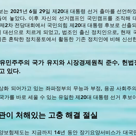
 2021년 6월 29일 제20대 대통령 선거 출마를 선언하였
들여 놓았다. 이후 자신의 선거캠프인 국민캠프를 조직해 
의힘 제2차 전당대회에서 국민의힘 제20대 대통령 후보로 선출
 대선으로 치르게 되었고, 법조인 출신 정치인으로, 현재 
 기존 혼탁한 정치풍토에서 활동한 기존 정치인에 비해 신선
자유민주주의 국가 유지와 시장경제원칙 준수, 헌법
 있다.
상화 되어가고 있는 좌파정부의 무능과 부정, 용공 사회주
국가를 바로 세울 수 있는 유일한 제20대 대통령 선거 후보
관이 처해있는 고충 해결 절실
기요양보험제도는 지금까지 14년 동안 장기요양서비스가 대국