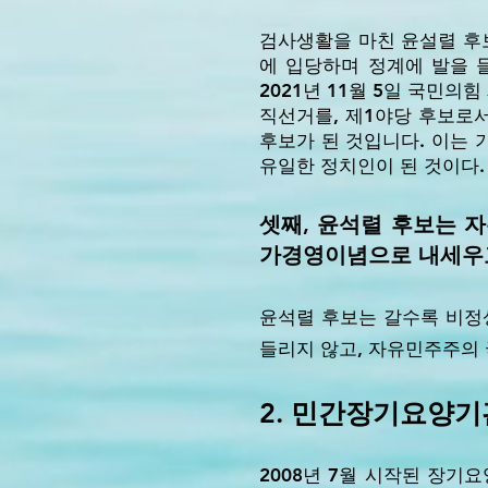
검사생활을 마친 윤설렬 후보는
에 입당하며 정계에 발을 
2021년 11월 5일 국민
직선거를, 제1야당 후보로서
후보가 된 것입니다. 이는
유일한 정치인이 된 것이다.
셋째, 윤석렬 후보는 
가경영이념으로 내세우고
윤석렬 후보는 갈수록 비정
들리지 않고, 자유민주주의 
2. 민간장기요양기
2008년 7월 시작된 장