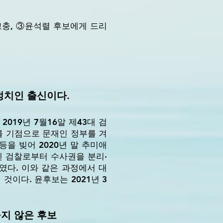
고충, ③윤석렬 후보에게 드리
정치인 출신이다.
019년 7월16알 제43대 검
를 기점으로 문재인 정부를 겨
을 빚어 2020년 말 추미애
엔 검찰로부터 수사권을 분리·
였다. 이와 같은 과정에서 대
이다. 윤후보는 2021년 3
지 않은 후보