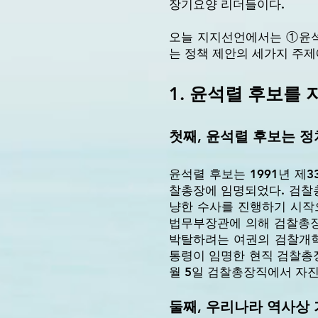
장기요양 리더들이다.
오늘 지지선언에서는 ①윤석
는 정책 제안의 세가지 주제
1. 윤석렬 후보를
첫째, 윤석렬 후보는 
윤석렬 후보는 1991년 제3
찰총장에 임명되었다. 검찰총
냥한 수사를 진행하기 시작
법무부장관에 의해 검찰총장
박탈하려는 여권의 검찰개혁
통령이 임명한 현직 검찰총장
월 5일 검찰총장직에서 자진
둘째, 우리나라 역사상