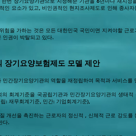
는 한번 장기요양기관으로 지정해준 기관을 6년마다 재지정
헌적인 요소가 있고, 비인권적인 현지조사제도로 인해 종사
 위험을 가하는 것은 모든 대한민국 국민이면 지켜야할 근
 인권이 박탈되고 있다.
부의 장기요양보험제도 모델 제안
 민간장기요양기관의 역할을 재정립하여 목적과 서비스를 
목적의 회계기준을 국공립기관과 민간장기요양기관의 생태적
립: 재무회계기준, 민간: 기업회계기준),
질 개선을 촉진하는 근로자의 정신적 , 신체적 근로 강도를
한다.