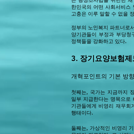
는 행정조사법을 위반한 채
한민국의 어떤 사회서비스 
고충은 이루 말할 수 없을 
정부의 노인복지 파트너로서
양기관들이 부정과 부당청구
정책들을 강화하고 있다.
3. 장기요양보험제
개혁포인트의 기본 방향
첫째는, 국가는 지금까지
일부 지급한다는 명목으로 
기관들에게 비영리 재무회계
행태이다.
둘째는, 가상적인 비영리 