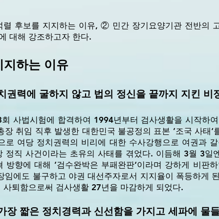
렬 후보를 지지하는 이유, ② 민간 장기요양기관 전반의 
에 대해 강조하고자 한다.
 지지하는 이유
정치권력에 굴하지 않고 법의 정신을 끝까지 지킨 비
3회 사법시험에 합격하여 1994년부터 검사생활을 시작하여 2
장 취임 직후 발생한 대한민국 불공정의 표본 ’조국 사태‘
으로 여당 정치권력의 비리에 대한 수사강행으로 여권과 갈등
 정직 사건이라는 초유의 사태를 겪었다. 이듬해 3월 3일
 방향에 대해 ’검수완박은 부패완판‘이라며 강하게 비판하
임에도 불구하고 야권 대선주자로서 지지율이 폭등하게 된 것
 사퇴함으로써 검사생활 27년을 마감하게 되었다.
 가장 짧은 정치경력과 신선함을 가지고 세파에 물들