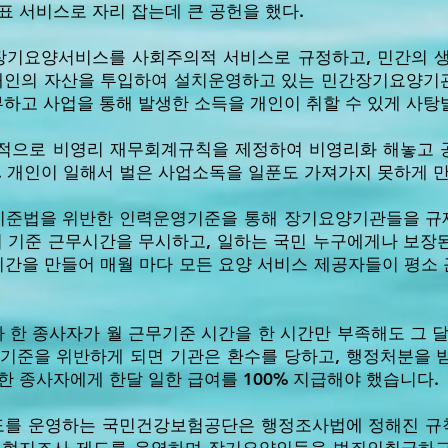
표 서비스로 자리 잡는데 큰 공헌을 했다.
 장기요양서비스를 사회주의적 서비스로 규정하고, 민간의 
 개인의 자산을 투입하여 설치운영하고 있는 민간장기요양기관
하고 사업을 통해 발생한 소득을 개인이 취할 수 있게 사탕
제적으로 비영리 재무회계규칙을 제정하여 비영리화 해놓고 
. 개인이 일해서 벌은 사업소독을 일푼도 가져가지 못하게 만
기준법을 위반한 인력운영기준을 통해 장기요양기관들을 규
시간의 기준 근무시간을 무시하고, 일하는 국민 누구에게나 보
간을 만들어 매월 마다 모든 요양 서비스 제공자들이 평소
한 종사자가 월 근무기준 시간을 한 시간만 부족해도 그 달
치기준을 위반하게 되면 기관은 환수를 당하고, 행정처분을 
한 종사자에게 한달 일한 급여를 100% 지급해야 했습니다.
도를 운영하는 국민건강보험공단은 행정조사법에 정해진 규