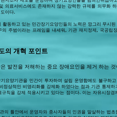
 현지조사 제도를 운영하며 장기요양인들을 범죄인취급하고
및 의료서비스에도 존재하지 않는 강력한 규제를 의무화 
정도이다.
 활동하고 있는 민간장기요양인들의 노력은 깡그리 무시된
의 주범이라는 프레임을 내세워, 기관 재지정제, 국공립장
도의 개혁 포인트
은 발전을 저해하는 중요 장애요인을 제거 하는 것
 장기요양기관을 민간이 투자하여 설립 운영함에도 불구하
비정상적인 비영리화를 강제화 하였다는 점과 기관 통제하
규칙을 강제 적용시키고 있다는 점이다. 이는 자유시장경
기관의 틀안에서 운영자와 종사자들의 인권을 말살하는 법초