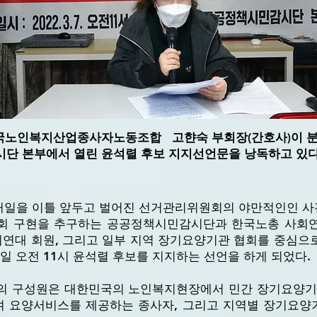
한국노인복지산업종사자노동조합 고햔숙 부회장(간호사)이 
단 본부에서 열린 윤석렬 후보 지지선언문을 낭독하고 있다
 선거일을 이틀 앞두고 벌어진 선거관리위원회의 야만적인인 
사회 구현을 추구하는 공공정책시민감시단과 한국노총 사
연대 회원, 그리고 일부 지역 장기요양기관 협회를 중심으
7일 오전 11시 윤석렬 후보를 지지하는 선언을 하게 되었다.
임의 구성원은 대한민국의 노인복지현장에서 민간 장기요양
 요양서비스를 제공하는 종사자, 그리고 지역별 장기요양