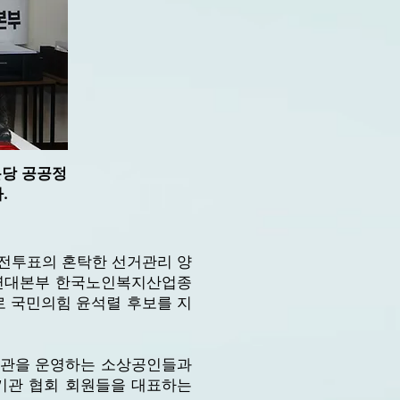
분당 공공정
.
사전투표의 혼탁한 선거관리 양
회연대본부 한국노인복지산업종
로 국민의힘 윤석렬 후보를 지
기관을 운영하는 소상공인들과
기관 협회 회원들을 대표하는