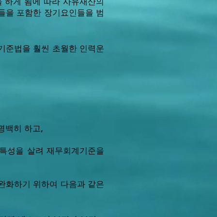
을 하게 됨에 따라 사유재산의
자들을 포함한 장기요인들을 범
로기준법을 훨씬 초월한 인력운
명백히 하고,
 특성을 살려 재무회계기준을
 완화하기 위하여 다음과 같은