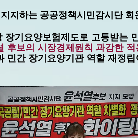
 지지하는 공공정책시민감시단 회
상 장기요양보험제도로 고통받는 
렬 후보의 시장경제원칙 과감한 적
 민간 장기요양기관 역할 재정립