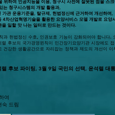
을 위하여 인공지능을 이용, 청구시 사전에 잘못된 점을 스
있는 청구시스템의 개발 활용과,
 가관 운용기준을, 탈규제, 헌법정신에 근거하여 개선하며,
AR 등 4차산업혁명기술을 활용한 요양서비스 모델 개발로 요
을 일할 맛 나는 일터로 만드는 것이다.
칙과 헌법정신 수호, 인권보호 기능이 강화되어야 합니다.
석렬 후보의 국가경영윈칙이 민간장기요양기관 시장에도 
 건강한 생활공간으로 자리잡는 정책과 제도의 개선이 이
석렬 후보 파이팅,
3월 9일 국민의 선택, 윤석렬 대
하여
현숙 드림