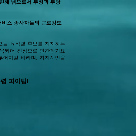
크린해 냄으로서 부정과 부당
양서비스 종사자들의 근로강도
 오늘 윤석렬 후보를 지지하는
접목되어 진정으로 민간장기요
루어지길 바라며, 지지선언을
통령 파이팅!