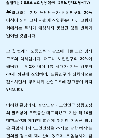
을 알리는 유튜트브 쇼츠 영상 (출처: 유튜브 강세호 탐사TV)
우
리나라는 현재 노인인구가 전체인구의 20%
이상이 되어 고령 사회에 진입했습니다.
고령사
회에서는 우리가 예상하지 못했던 많은 변화가
일어날 것입니다.
그 첫 번째가 노동인력의 감소에 따른 산업 경제
구조의 악화입니다. 더구나 노인인구의 20%에
해당하는 제2차 베이비붐 세대가 지난 해부터
60세 정년에 진입하여, 노동인구가 점차적으로
감소하면서, 우리나라 산업구조에 경고등이 켜져
있습니다.
이러한 환경에서, 정년연장과 노인인구 상향조정
의 필요성이 오랫동안 대두되었고, 지난 해 10월
대한노인회 제19대 회장에 취임한 이중근 회장
은 취임사에서 '노인연령을 75세로 상향 하자'는
건의를 정부에 제시한바 있으며, 취임행사에 참