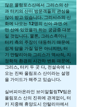
많은 올림포스산에서 그리스의 산
과 터키의 산이 방문객들의 관심을
많이 받고 있습니다. 그리시스의 신
화에 나오는 12명의 신이 과연 어
떤 산에 있었을까 하는 궁금증 대분
일 것입니다. 물론, 그리스측이나
터키 측의 주장이 대등하기 때문에
쉽게 답을 가질 일은 아니지만, 터
기 안탈리아와 그리스가 역사적, 지
정학적 환경의 시간차 변화 때문에,
그리스, 터키 두 곳 다, 전설속에 나
오는 진짜 올림포스 산이라는 설명
을 가이드가 해주고 있습니다.
실버피아온라인 브이알힐링TV팀은
올림포스 산의 진위에 관계없이, 터
키 지중해 휴양도시 안탈리아에서