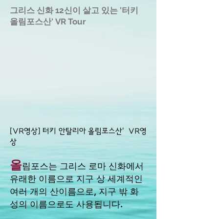
그리스 신화 12신이 살고 있는 '터키
올림포스산' VR Tour
[VR영상] 터키 안탈리아 올림포스산' VR영
상
올
림포스는 그리스 로마 신화에서
유래한 이름으로 지구 상 세계적인
여러 개의 산이름으로, 지구 밖 화
성의 이름으로도 사용됩니다.