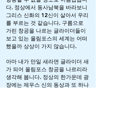
다. 정상에서 동사남북을 바라보니
그리스 신화의 12신이 살아서 우리
를 부르는 것 같습니다. 구름으로
가린 창공을 나르는 글라이더들이
보고 있는 올림포스의 세계는 어떠
했을까 상상이 가지 않습니다.
아마 내가 만일 새라면 글라이더 새
가 되어 올림포스 창공을 나르리라
생각해 봅니다. 정상의 한가운데 광
장에는 제우스 신의 동상과 또 하나
의 여신의 동상이 보인다. 방문객들
은 두신의 동상 가운데서 사진을 찍
으려 줄을 서있습니다. 마침 정상의
광장 일부에 아주 높은 그네가 보입
니다.
세상에서 보기 힘든 높고 아슬아