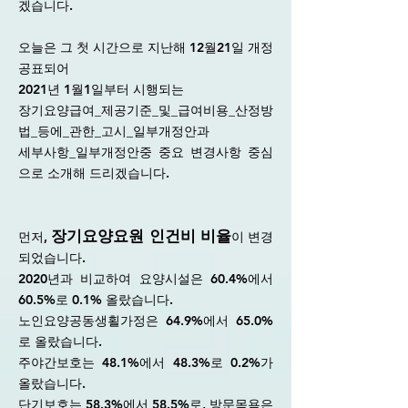
겠습니다.
오늘은 그 첫 시간으로 지난해 12월21일 개정
공표되어
2021년 1월1일부터 시행되는
장기요양급여_제공기준_및_급여비용_산정방
법_등에_관한_고시_일부개정안과
세부사항_일부개정안중 중요 변경사항 중심
으로 소개해 드리겠습니다.
장기요양요원 인건비 비율
먼저,
이 변경
되었습니다.
2020년과 비교하여 요양시설은 60.4%에서
60.5%로 0.1% 올랐습니다.
노인요양공동생횔가정은 64.9%에서 65.0%
로 올랐습니다.
주야간보호는 48.1%에서 48.3%로 0.2%가
올랐습니다.
단기보호는 58.3%에서 58.5%로, 방문목욕은