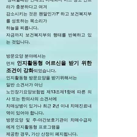
라가 충분하다고 여겨
감소시키는 것은 왠말인가?’ 하고 보건복지부
를 성토하는 목소리가
하늘을 찌릅니다.
자금까지 보건복지부의 행태를 반복하고 있
는 것입니다.
방문요양 분야에서는
인지활동형 어르신을 받기 위한
먼저
조건이 강화
되었습니다.
인지활동형 방문요양을 받기위해서는
일반 소견서가 아닌
노인장기요양보험법 제13조제1항에 따른 의
사 또는 한의사의 소견서에
치매상병이 있거나 최근 2년 이내 치매진료내
역이 있어야 합니다.
방문요양 및 주·야간보호기관이 치매수급자
에게 인지활동형 프로그램을
제공한 경우, 가산 산정이 폐지됩니다.