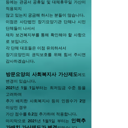
등에는 관공서 공휴일 및 대체휴무일 가산이
적용되지
않고 있는지 궁금해 하시는 분들이 많습니다.
이점은 사단법인 장기요양기관 단체나 시민
단체들이 나서서
재차 보건복지부를 통해 확인해야 할 사항으
로 보입니다.
각 단체 대표들은 이점 유의하셔서
장기요양인의 권익보호를 위해 힘서 주시면
감사하겠습니다.
방문요양의 사회복지사 가산제도
에도
변경이 있습니다.
2021년 1월 1일부터는 최저임금 수준 등을
고려하여
추가 배치한 사회복지사 등의 인원수가 2명
이상인 경우
가산 점수를 0.2점 추가하여 적용합니다.
인력추
마지막으로 2021년 1월1일 부터는
가배치 가산제도가 변경
되었습니다