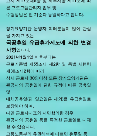
고시 제17조제6항 및 세부사항 제11조에 따
른 프로그램관리자 업무 및
수행방법은 현 기준과 동일하다고 합니다.
장기요양기관 운영자 여러분들이 많이 관심
을 가지고 있는
국공휴일 유급휴가제도에 의한 변경
사항
입니다.
2021년1월1일 이후부터는
근로기준법 제55조제 제2항 및 동법 시행령
제30조제2항에 따라
상시 근로자 30인이상 모든 장기요양기관은
관공서의 공휴일에 관한 규정에 따른 공휴일
및
대체공휴일(단 일요일은 제외)을 유급휴일로
보장해야 하며,
다만 근로자대표와 서면합의한 경우
관공서의 공휴일 등을 특정한 근로일로 대체
할 수 있습니다.
고용노동부의 유권해석에 따르면 휴무일 등