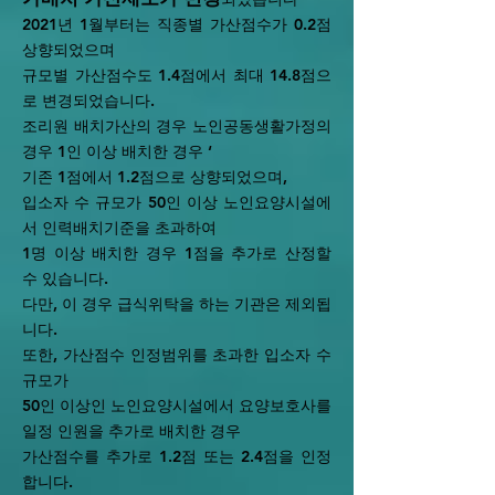
2021년 1월부터는 직종별 가산점수가 0.2점
상향되었으며
규모별 가산점수도 1.4점에서 최대 14.8점으
로 변경되었습니다.
조리원 배치가산의 경우 노인공동생활가정의
경우 1인 이상 배치한 경우 ‘
기존 1점에서 1.2점으로 상향되었으며,
입소자 수 규모가 50인 이상 노인요양시설에
서 인력배치기준을 초과하여
1명 이상 배치한 경우 1점을 추가로 산정할
수 있습니다.
다만, 이 경우 급식위탁을 하는 기관은 제외됩
니다.
또한, 가산점수 인정범위를 초과한 입소자 수
규모가
50인 이상인 노인요양시설에서 요양보호사를
일정 인원을 추가로 배치한 경우
가산점수를 추가로 1.2점 또는 2.4점을 인정
합니다.