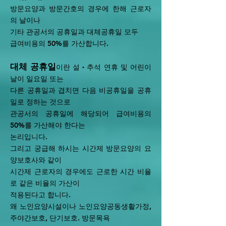
방문요양과 방문간호의 경우에 한해 근로자
의 날이나
기타 관공서의 공휴일과 대체공휴일 모두
급여비용의 50%를 가산합니다.
대체 공휴일
이란 설‧추석 연휴 및 어린이
날이 일요일 또는
다른 공휴일과 겹치면 다음 비공휴일을 공휴
일로 정하는 것으로
관공서의 공휴일에 해당되어 급여비용의
50%를 가산해야 한다는
논리입니다.
그리고 궁급해 하시는 시간제 방문요양의 요
양보호사와 같이
시간제 근로자의 경우에도 근로한 시간 비율
로 같은 비율의 가산이
적용된다고 합니다.
왜 노인요양시설이나 노인요양공동생활가정,
주야간보호, 단기보호. 방문목욕