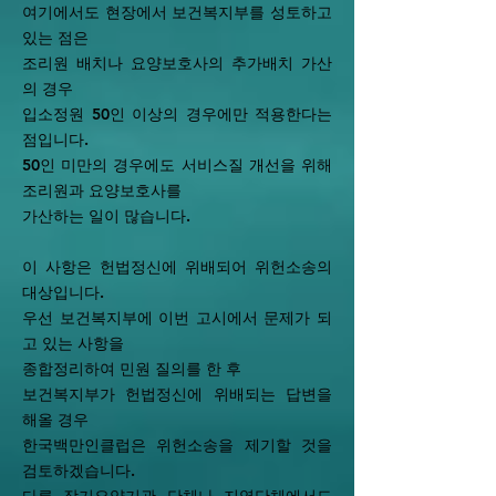
여기에서도 현장에서 보건복지부를 성토하고
있는 점은
조리원 배치나 요양보호사의 추가배치 가산
의 경우
입소정원 50인 이상의 경우에만 적용한다는
점입니다.
50인 미만의 경우에도 서비스질 개선을 위해
조리원과 요양보호사를
가산하는 일이 많습니다.
이 사항은 헌법정신에 위배되어 위헌소송의
대상입니다.
우선 보건복지부에 이번 고시에서 문제가 되
고 있는 사항을
종합정리하여 민원 질의를 한 후
보건복지부가 헌법정신에 위배되는 답변을
해올 경우
한국백만인클럽은 위헌소송을 제기할 것을
검토하겠습니다.