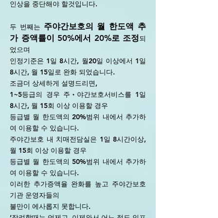
인상을 중단해야 할것입니다.
주야간보호의 월 한도액 추
두 번째는
가 증액률이 50%에서 20%로 조정
되
었으며
인정기준은 1일 8시간, 월20일 이상에서 1일
8시간, 월 15일로 완화 되었습니다.
조금더 상세하게 설명드리면,
1~5등급의 경우 주‧야간보호서비스를 1일
8시간, 월 15회 이상 이용할 경우
등급별 월 한도액의 20%범위 내에서 추가하
여 이용할 수 있습니다.
주야간보호 내 치매전담실은 1일 8시간이상,
월 15회 이상 이용할 경우
등급별 월 한도액의 50%범위 내에서 추가하
여 이용할 수 있습니다.
이러한 추가증액율 완화를 높고 주야간보호
기관 운영자들의
불만이 에사롭지 못합니다.
‘장려할때는 언제고, 이제와서 어느 정도 인프