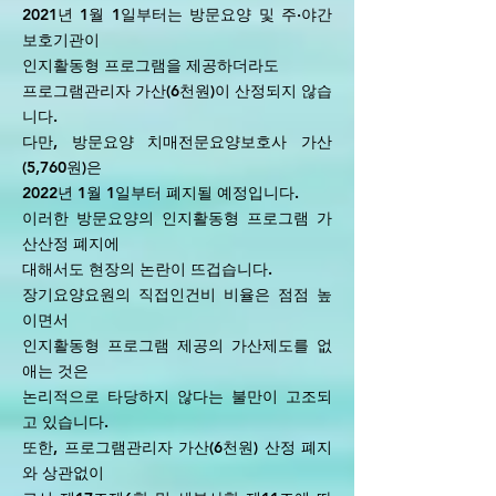
2021년 1월 1일부터는 방문요양 및 주·야간
보호기관이
인지활동형 프로그램을 제공하더라도
프로그램관리자 가산(6천원)이 산정되지 않습
니다.
다만, 방문요양 치매전문요양보호사 가산
(5,760원)은
2022년 1월 1일부터 폐지될 예정입니다.
이러한 방문요양의 인지활동형 프로그램 가
산산정 폐지에
대해서도 현장의 논란이 뜨겁습니다.
장기요양요원의 직접인건비 비율은 점점 높
이면서
인지활동형 프로그램 제공의 가산제도를 없
애는 것은
논리적으로 타당하지 않다는 불만이 고조되
고 있습니다.
또한, 프로그램관리자 가산(6천원) 산정 폐지
와 상관없이