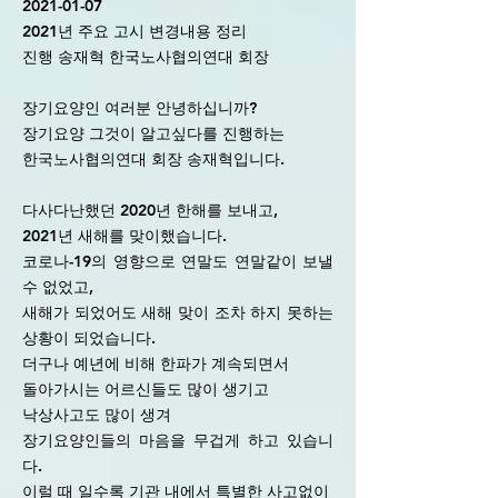
2021-01-07
2021년 주요 고시 변경내용 정리
진행 송재혁 한국노사협의연대 회장
장기요양인 여러분 안녕하십니까?
장기요양 그것이 알고싶다를 진행하는
한국노사협의연대 회장 송재혁입니다.
다사다난했던 2020년 한해를 보내고,
2021년 새해를 맞이했습니다.
코로나-19의 영향으로 연말도 연말같이 보낼
수 없었고,
새해가 되었어도 새해 맞이 조차 하지 못하는
상황이 되었습니다.
더구나 예년에 비해 한파가 계속되면서
돌아가시는 어르신들도 많이 생기고
낙상사고도 많이 생겨
장기요양인들의 마음을 무겁게 하고 있습니
다.
이럴 때 일수록 기관 내에서 특별한 사고없이