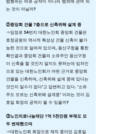
법행위는 바로 공적이 아니라 범죄에 관여 되
는 것이 아닐까?
②중앙회 건물 7층으로 신축위해 설계 중
⇒임정로 54번지 대한노인회 중앙회 건물은
효창공원의 역사적 특성상 건물 신축이 불가
능한 것으로 알려져 있으며, 용산구청을 통한
확인결과 중앙회 건물의 소유주인 용산구청
이 신축을 할 것인지 알지도 못하는데 임차인
으로 있는 대한노인회가 어떤 근거로 중앙회
건믈을 신축하며, 신축위해 설계 중에 있다는
것인지 알수가 없다‘고 답변하고 있다. ‘소유
주도 모르는 신축위해 설계중’ 이라는 것이 김
호일 회장의 공적이 될 수 있을까?
③노인의료나눔재단 1억 5천만원 부채도 모
두 변제했으며
⇒대한노인회 회장으로 재직 중이던 김호일