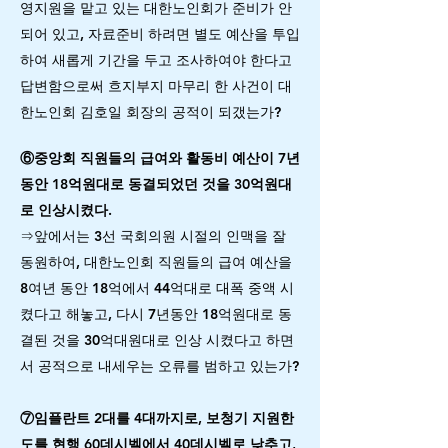
영지원을 맡고 있는 대한노인회가 준비가 안
되어 있고, 자료준비 하려면 별도 예산을 투입
하여 새롭게 기간을 두고 조사하여야 한다고
답변함으로써 흐지부지 마무리 한 사건이 대
한노인회 김호일 회장의 공적이 되갰는가?
⑥중앙회 직원들의 급여와 활동비 예산이 7년
동안 18억원대로 동결되었던 것을 30억원대
로 인상시켰다.
⇒앞에서는 3선 국회의원 시절의 인맥을 잘
동원하여, 대한노인회 직원들의 급여 예산을
8여년 동안 18억에서 44억대로 대폭 중액 시
켰다고 해놓고, 다시 7년동안 18억원대로 동
결된 것을 30억대원대로 인상 시켰다고 하면
서 공적으로 내세우는 오류를 범하고 있는가?
⑦임플란트 2대를 4대까지로, 보청기 지원한
도를 현행 60데시벨에서 40데시벨로 낮추고,