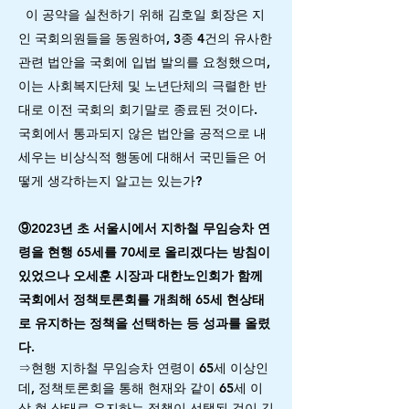
이 공약을 실천하기 위해 김호일 회장은 지
인 국회의원들을 동원하여, 3종 4건의 유사한
관련 법안을 국회에 입법 발의를 요청했으며,
이는 사회복지단체 및 노년단체의 극렬한 반
대로 이전 국회의 회기말로 종료된 것이다.
국회에서 통과되지 않은 법안을 공적으로 내
세우는 비상식적 행동에 대해서 국민들은 어
떻게 생각하는지 알고는 있는가?
⑨2023년 초 서울시에서 지하철 무임승차 연
령을 현행 65세를 70세로 올리겠다는 방침이
있었으나 오세훈 시장과 대한노인회가 함께
국회에서 정책토론회를 개최해 65세 현상태
로 유지하는 정책을 선택하는 등 성과를 올렸
다.
⇒현행 지하철 무임승차 연령이 65세 이상인
데, 정책토론회을 통해 현재와 같이 65세 이
상 현 상태로 유지하는 정책이 선택된 것이 김