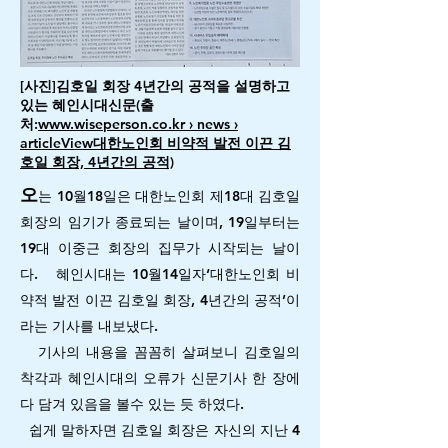
[사진]김호일 회장 4년간의 공적을 설명하고
있는 혜인시대신문(출
처:
www.wiseperson.co.kr › news ›
articleView대한노인회 비약적 발전 이끈 김
호일 회장, 4년간의 공적)
오
는 10월18일은 대한노인회 제18대 김호일
회장의 임기가 종료되는 날이며, 19일부터는
19대 이중근 회장의 집무가 시작되는 날이
다.
혜인시대는 10월14일자‘대한노인회 비
약적 발전 이끈 김호일 회장, 4년간의 공적’이
라는 기사를 내보냈다.
기사의 내용을 꼼꼼히 살펴보니 김호일의
착각과 혜인시대의 오류가 신문기사 한 장에
다 담겨 있음을 볼수 있는 듯 하였다.
쉽게 말하자면 김호일 회장은 자신의 지난 4