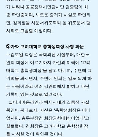
가 나타나 공공정책시민감시단 검증팀이 최
종 확인중이며, 새로운 증거가 사실로 확인되
면, 김회장을 사문서위조죄와 동 위조문서 행
사죄로 고발할 예정이다.
②가짜 고려대학교 총학생회장 사칭 파문
⇒김호일 회장은 국회의원 시절부터, 대한노
인회 회장에 이르기까지 자신의 이력에 ‘고려
대학교 총학생회장’을 달고 다니며, 주변에 그
위력을 과시면서, 주변에 안되는 일도 되게 하
는 사람이라고 여러 강연회에서 밝히고 다닌
기록이 있는 것으로 알려졌다.
실버피아온라인과 백세시대의 집중적 사실
확인이 뒤따르자, 자신은 ‘총학생회장은 아니
었지만, 총무부장겸 회장권한대행 이었다’고
실토했다. 김회장은 고려대학교 총학생회장
을 사칭한 것이 확인된 것이다.