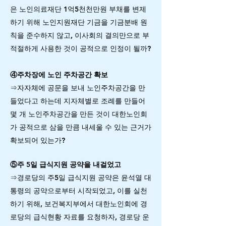
은 노인의료재단 1억5천천만원 부채를 변제
하기 위해 노인지원재단 기금을 기금분배 원
칙을 준수하지 않고, 이사회의 결의만으로 부
적절하게 사용한 것이 공적으로 인정이 될까?
④주차장에 노인 주차공간 확보
⇒자자체에 공문을 보내 노인주차공간을 만
들었다고 하는데 지자체별로 조례를 만들어
몇 개 노인주차공간을 만든 것이 대한노인회
가 공적으로 삼을 만큼 내세울 수 있는 근거가
확보되어 있는가?
⑤주 5일 급식지원 공약을 내걸었고
⇒경로당의 주5일 급식지원 공약은 윤석열 대
통령의 공약으로부터 시작되었고, 이를 실천
하기 위해, 보건복지부에서 대한노인회에 경
로당의 급식현황 자료를 요청하자, 경로당 운