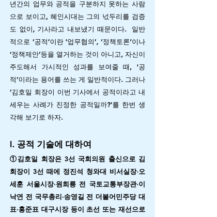
년간의 업무와 공적을 구분하지 못하는 사람
으로 보이고, 혜인시대는 그의 넋두리를 검증
도 없이, 기사라고 내보냈기 때문이다.
일반
적으로 ‘공적’이란 ‘업무협의’, ‘정책토론’이나
‘정책제안’등을 열거하는 것이 아니고, 자신이
주도해서 가시적인 성과를 보여줄 때, ‘공
적’이라는 용어를 쓰는 게 일반적이다. 그러나
‘김호일 회장이 이번 기사에서 공적이라고 내
세우는 사례가 진정한 공적일까?’를 한번 생
각해 보기로 하자.
I. 공적 기술에 대하여
①김호일 회장은 3선 국회의원 출신으로 김
회장이 3선 때에 정진석 청와대 비서실장·오
세훈 서울시장·원희룡 전 국토교통부장관·이
낙연 전 국무총리·송영길 전 더불어민주당 대
표·홍준표 대구시장 등이 초선 또는 재선으로