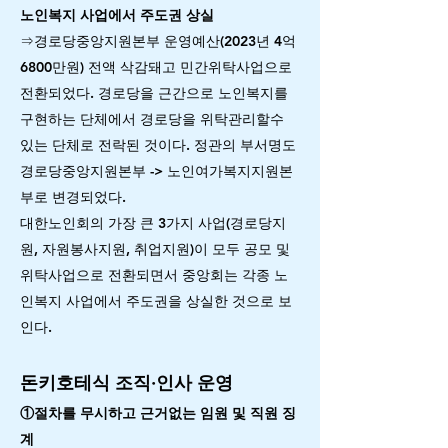
노인복지 사업에서 주도권 상실
⇒경로당중앙지원본부 운영예산(2023년 4억
6800만원) 전액 삭감돼고 민간위탁사업으로
전환되었다. 경로당을 근간으로 노인복지를
구현하는 단체에서 경로당을 위탁관리할수
있는 단체로 전락된 것이다. 정관의 부서명도
경로당중앙지원본부 -> 노인여가복지지원본
부로 변경되었다.
대한노인회의 가장 큰 3가지 사업(경로당지
원, 자원봉사지원, 취업지원)이 모두 공모 및
위탁사업으로 전환되면서 중앙회는 각종 노
인복지 사업에서 주도권을 상실한 것으로 보
인다.
돈키호테식 조직·인사 운영
①절차를 무시하고 근거없는 임원 및 직원 징
계