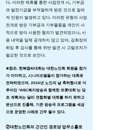
다. 이러한 제휴를 통한 사업전개 시, 기부금
과 발전기금을 부적절하게 받은 것으로 알려
져 민원이 발생하고 있다. 이러한 유형의 사업
전개로 받은 기부금과 기부물품을 개인이 사
적으로 받아 사용한 혐의가 발견되었으나, 사
용 내역을 일체 공개하지 않고 있어, 김회장의
퇴임 후 감사를 통해 위반 발견 시 고발조치가
필요한 것으로 보인다.
⋇참조: 한복맵씨대회는 대한노인회 회원들 참가
가 미미하고, 시니어모델들이 참가하는 대회로
전락하였으며, 2024년 노인의 날 축하행사로 이
루어진 ‘WBC복지방송과 함께한 트롯대회’는 당
초 계획과는 달리 연합회별 대회를 하지 못하고
본선으로 진출해, 기존 방송국 프로그램을 세금
으로 운영한 사례로 간주 될수 있다.
②대한노인회의 근간인 경로당 업무소홀로