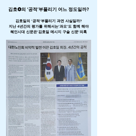
김호⭗의 ‘공적’부풀리기 어느 정도일까?
김호일의 ‘공적’부풀리기 과연 사실일까?
지난 4년간의 평가를 위해서는‘과오’도 함께 해야
혜인시대 신문은‘김호일 메시지 구술 신문’의혹