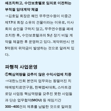
쇄조치하고, 수안보호텔로 임의로 이전하는
부적절 임대계약 체결
⇒김호일 회장은 혜인 무주연수원이 이중근
제17대 회장 소유의 건물이라는 이유로, 이사
회의 승인을 구하지 않고, 무주연수원을 폐쇄
조치한 후, 수안보호텔과의 5년 장기 비밀 계
약을 체결한 후 운영하고 있다. 계약위반시 연
5억원의 위약금이 발생하는 것으로 알려져 있
다.
파행적 사업운영
①핵심역량을 갖추지 않은 수익사업에 치중
⇒대한노인회 본연의 업무와는 동떨어진 치
매예방치료연구원, 한복맵씨대회, 스마트경
로당 사업등 핵심역량을 갖추진 못한 사업들
과 단순 업무협약(MOU) 등 재임기간
300~400건의 제휴를 남발한 것으로 알려졌