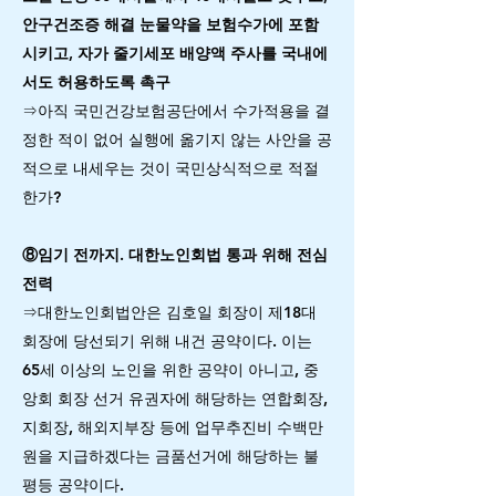
안구건조증 해결 눈물약을 보험수가에 포함
시키고, 자가 줄기세포 배양액 주사를 국내에
서도 허용하도록 촉구
⇒아직 국민건강보험공단에서 수가적용을 결
정한 적이 없어 실행에 옮기지 않는 사안을 공
적으로 내세우는 것이 국민상식적으로 적절
한가?
⑧임기 전까지. 대한노인회법 통과 위해 전심
전력
⇒대한노인회법안은 김호일 회장이 제18대
회장에 당선되기 위해 내건 공약이다. 이는
65세 이상의 노인을 위한 공약이 아니고, 중
앙회 회장 선거 유권자에 해당하는 연합회장,
지회장, 해외지부장 등에 업무추진비 수백만
원을 지급하겠다는 금품선거에 해당하는 불
평등 공약이다.