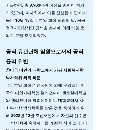
지급하여, 총 9,900만원 이상을 횡령한 혐의
가 있으며, 이사회에서 이를 찬성한 재단 이사
들은 10월 18일 김호일 회장 퇴임의 날, 공공
정책시민감시단 강세호 총재에 의해 배임 혐
의로 고발 조치되었다.
공직 유관단체 임원으로서의 공직
윤리 위반
①미국 미인가 대학교에서 가짜 사회복지학
박사학위 취득 파문
⇒김호일 회장은 한국인에 의해 운영되는 미
국의 미인가대학인 캘리포니아 센트랄대학교
와 캘리포니아 크리에이티브 대학교에서 사
회복지학 박사학위를 받은 것을 축하하기 위
해 2022년 12월 조선호텔에서 자신의 산수연
과 박사학위 축하파티를 개최한 적이 있다. 이