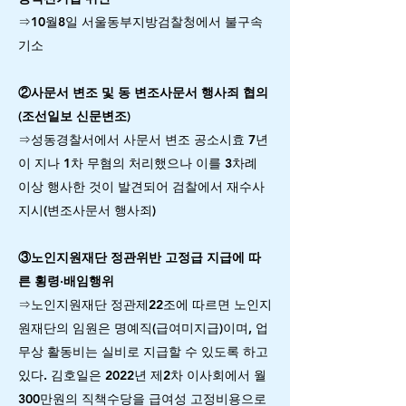
⇒10월8일 서울동부지방검찰청에서 불구속
기소
②사문서 변조 및 동 변조사문서 행사죄 협의
(조선일보 신문변조)
⇒성동경찰서에서 사문서 변조 공소시효 7년
이 지나 1차 무혐의 처리했으나 이를 3차례
이상 행사한 것이 발견되어 검찰에서 재수사
지시(변조사문서 행사죄)
③노인지원재단 정관위반 고정급 지급에 따
른 횡령·배임행위
⇒노인지원재단 정관제22조에 따르면 노인지
원재단의 임원은 명예직(급여미지급)이며, 업
무상 활동비는 실비로 지급할 수 있도록 하고
있다. 김호일은 2022년 제2차 이사회에서 월
300만원의 직책수당을 급여성 고정비용으로