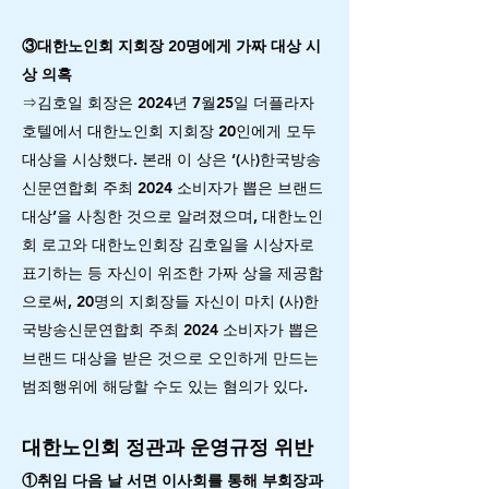
③대한노인회 지회장 20명에게 가짜 대상 시
상 의혹
⇒김호일 회장은 2024년 7월25일 더플라자
호텔에서 대한노인회 지회장 20인에게 모두
대상을 시상했다. 본래 이 상은 ‘(사)한국방송
신문연합회 주최 2024 소비자가 뽑은 브랜드
대상’을 사칭한 것으로 알려졌으며, 대한노인
회 로고와 대한노인회장 김호일을 시상자로
표기하는 등 자신이 위조한 가짜 상을 제공함
으로써, 20명의 지회장들 자신이 마치 (사)한
국방송신문연합회 주최 2024 소비자가 뽑은
브랜드 대상을 받은 것으로 오인하게 만드는
범죄행위에 해당할 수도 있는 혐의가 있다.
대한노인회 정관과 운영규정 위반
①취임 다음 날 서면 이사회를 통해 부회장과