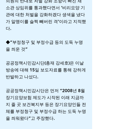
의원의 반대로 처벌 강화 조항이 빠진 채
소관 상임위를 통과했다면서 ‘비리요양 기
관에 대한 처벌을 강화하겠다 생색을 냈다
가 알맹이를 슬쩍 빼버린 격’이라고 지적했
다.
◆“부정청구 및 부정수급 등의 도둑 누명
을 씌운 것”
공공정책시민감시단(총재 강세호)은 이날
방송에 대해 15일 보도자료를 통해 강하게
반발하고 나섰다.
공공정책시민감시단은 먼저 “2008년 8월
장기요양보험 제도가 시작된 이래 지금까
지 줄 곳 보건복지부 등은 장기요양인들 전
체를 부정청구 및 부정수급 하는 도둑 누명
을 씌워왔다”고 주장했다.