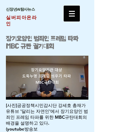
​신장년AI탐사뉴스
실버피아온라
인
​장기요양인 범죄인 프레임 타파
MBC 규탄 궐기대회
[사진]공공정책시민감시단 강세호 총재가
유튜브 '달리는 자연인'에서 장기요양인 범
죄인 프레임 타파를 위한 MBC규탄대회의
배경을 설명하고 있다.
(youtube방송보