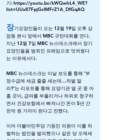
기:
https://youtu.be/kWQwIrL4_WE?
list=UUx87FpjGsIMFrZ1A_DfGqAQ
장
기요양인들이 오는 12월 19일 오후 상
암동 본사 앞에서 MBC 규탄대회를 연다.
지난 12월 7일 MBC 뉴스데스크에서 장기
요양인들을 범죄인 프레임으로 덧씌웠다
는 이유에서다.
MBC 뉴스데스크는 이날 보도를 통해 ‘부
정수급에 세금 줄줄 새는데…처벌 말
라?’는 리포트를 통해 요양기관 열 곳 중 아
홉 곳이, 급여를 부풀리거나 허위로 청구하
면서 건강보험에서 빠져나간 돈이 5년 간
천억 원 가까이 된다고 전했다.
이어 더불어민주당 기동민 의원이 이를 처
벌하는 법안을 발의했으나 같은 당 오제세