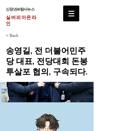
​신장년AI탐사뉴스
실버피아온라
인
< Back
송영길, 전 더불어민주
당 대표, 전당대회 돈봉
투살포 협의, 구속되다.