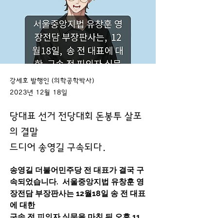
강세호 발행인 (의학공학박사)
2023년 12월 18일
당대표 선거 전당대회 돈봉투 살포
의 결말
드디어 송영길 구속되다.
송영길 더불어민주당 전 대표가 결국 구
속되었습니다.  서울중앙지법 유창훈 영
장전담 부장판사는 12월18일 송 전 대표
에 대한
구속 전 피의자 심문을 마친 뒤 오후 11