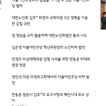
김
더불어민주당과의 결별을 야기할 수 있는 더불어민주
당 폄하
갈
대한노인회 김호* 회장의 국회의원 3선 경력을 이용
한 갑질 규탄
양 정당을 교차 활용하며 대한노인회법안 통과 시도
김은경 더불어민주당 혁신위원장의 노인비하 발언
민경우 비상대책위원 임명 사과를 위한 한동훈 비대위
원장 방문
정진석 의원 의정보고회에서의 더불어민주당 비하 발
언
한동훈 방문시 김호*의 요구사항과 혜인시대 보도 상
이
Read More