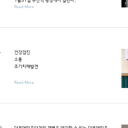
1월31일 부산역 광장에서 열린다.
Read More
할
건강검진
소통
조기치매발견
Read More