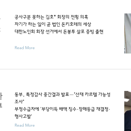
독
공사구분 못하는 김호* 회장의 전횡 의혹
자기가 하는 일이 곧 법인 돈키호테의 세상
쇼
대한노인회 회장 선거에서 돈봉투 살포 증빙 출현
Read More
산
동부, 특정감사 중간결과 발표…"산재 카르텔 가능성
조사"
부
부정수급자에 '부당이득 배액 징수·장해등급 재결정·
형사고발'
Read More