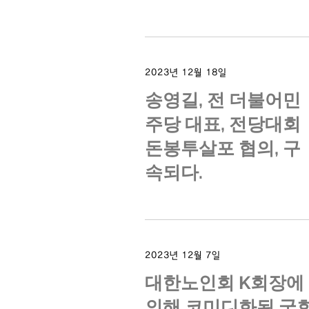
2023년 12월 18일
송영길, 전 더불어민
주당 대표, 전당대회
돈봉투살포 협의, 구
속되다.
2023년 12월 7일
대한노인회 K회장에
의해 코미디화된 국