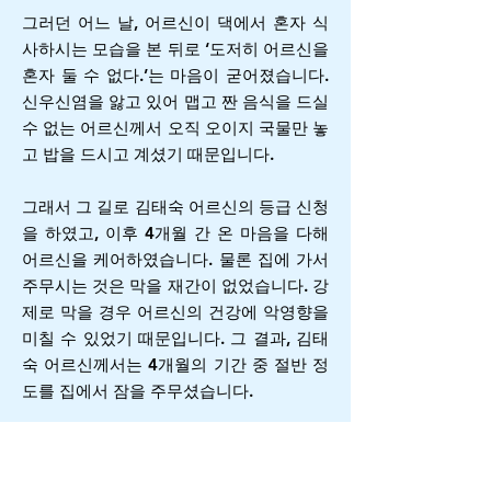
그러던 어느 날, 어르신이 댁에서 혼자 식
사하시는 모습을 본 뒤로 ‘도저히 어르신을
혼자 둘 수 없다.’는 마음이 굳어졌습니다.
신우신염을 앓고 있어 맵고 짠 음식을 드실
수 없는 어르신께서 오직 오이지 국물만 놓
고 밥을 드시고 계셨기 때문입니다.
그래서 그 길로 김태숙 어르신의 등급 신청
을 하였고, 이후 4개월 간 온 마음을 다해
어르신을 케어하였습니다. 물론 집에 가서
주무시는 것은 막을 재간이 없었습니다. 강
제로 막을 경우 어르신의 건강에 악영향을
미칠 수 있었기 때문입니다. 그 결과, 김태
숙 어르신께서는 4개월의 기간 중 절반 정
도를 집에서 잠을 주무셨습니다.
9
9% 밀착케어하고 ‘온일수
가’를 신청했습니다!