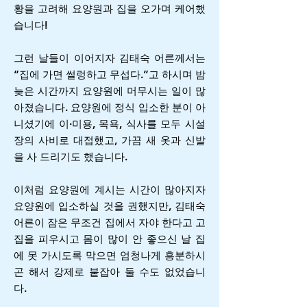
황을 고려해 요양원과 집을 오가며 케어했
습니다!
그런 날들이 이어지자 김태숙 어른께서는
“집에 가면 썰렁하고 무섭다.”고 하시며 밤
늦은 시간까지 요양원에 머무시는 일이 많
아졌습니다. 요양원에 정식 입소한 분이 아
니셨기에 이·미용, 목욕, 식사를 모두 시설
장의 사비로 대접했고, 가끔 새 옷과 신발
을 사 드리기도 했습니다.
이처럼 요양원에 계시는 시간이 많아지자
요양원에 입소하실 것을 권했지만, 김태숙
어른이 잠은 무조건 집에서 자야 한다고 고
집을 피우시고 몸이 많이 안 좋으신 날 집
에 못 가시도록 막으면 엄청나게 흥분하시
곤 해서 강제로 붙잡아 둘 수도 없었습니
다.