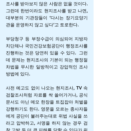
조사를 받아보지 않은 사람은 없을 것이다.
그런데 한번이라도 현지조사를 받고 나면,
대부분의 기관장들이 ‘다시는 장기요양기
관을 운영하지 않고 싶다’고 토로한다.
부당청구 등 부정수급이 의심되어 지방자
치단체나 국민건강보험공단이 행정조사를
진행하는 것은 당연히 있을 수 있다. 그런
데 문제는 현지조사의 기본이 되는 행정절
차법을 무시한 일방적이고 강압적인 조사
방법에 있다.
사전 예고도 없이 나오는 현지조사, TV 속
검찰조사처럼 자료를 싹 쓸어가거나, 공식
문서도 아닌 메모 한장을 트집잡아 처벌을
강행하기도 한다. 영문을 모르는 종사자들
에게 공단이 불러주는대로 위법 사실을 쓰
라고 압박하고, 서명을 하지 않는 경우 검
찰 고발 등 더 큰 피해를 당할 수 있다가 위