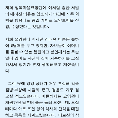
저희 행복마을요양원에 이처럼 중한 처벌
이 내려진 이유는 입소자가 야간에 자주 외
박을 했음에도 종일 케어로 요양보험을 신
청, 수령했다는 것입니다.
저희 요양원에 계시던 김태숙 어른은 슬하
에 8남매를 두고 있지만, 자녀들이 어머니
를 돌볼 수 없는 형편이고 본인께서는 무슨
일이 있어도 자신의 집에 거주하기를 고집
하셔서 장기간 혼자 생활해오고 계셨습니
다.
그런 탓에 영양 상태가 매우 부실해 각종
질병·부상에 시달려 왔고, 걸음도 겨우 걸
으실 정도였습니다. 어른께서는 요양원이
개원하던 날부터 줄곧 놀러 오셨는데, 오실
때마다 아무 조건 없이 식사와 간식을 대접
하고 목욕을 시켜드렸습니다.
어르신의 상