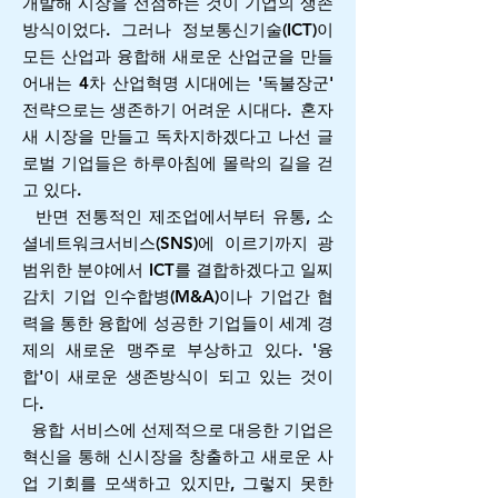
개발해 시장을 선점하는 것이 기업의 생존
방식이었다. 그러나 정보통신기술(ICT)이
모든 산업과 융합해 새로운 산업군을 만들
어내는 4차 산업혁명 시대에는 '독불장군'
전략으로는 생존하기 어려운 시대다.
혼자
새 시장을 만들고 독차지하겠다고 나선 글
로벌 기업들은 하루아침에 몰락의 길을 걷
고 있다.
반면 전통적인 제조업에서부터 유통, 소
셜네트워크서비스(SNS)에 이르기까지 광
범위한 분야에서 ICT를 결합하겠다고 일찌
감치 기업 인수합병(M&A)이나 기업간 협
력을 통한 융합에 성공한 기업들이 세계 경
제의 새로운 맹주로 부상하고 있다. '융
합'이 새로운 생존방식이 되고 있는 것이
다.
융합 서비스에 선제적으로 대응한 기업은
혁신을 통해 신시장을 창출하고 새로운 사
업 기회를 모색하고 있지만, 그렇지 못한