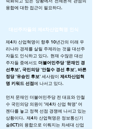
속화되고 있는 상황에서 전체론적 관점의
융합에 대한 접근이 필요하다.
대선주자들의 제4차산업혁명 인식
​제4차 산업혁명이 향후 10년간의 미래 우
리나라 경제를 살릴 주제라는 것을 대선주
자들도 인식하고 있다. 현재 수많은 대선
주자들 중에서도
더불어민주당 '문재인 경
선후보', 국민의당 '안철수 경선 후보', 바른
정당 '유승민 후보'
세사람이
제4차산업혁
명 키워드 선점
에 나서고 있다.
먼저 문재인 더불어민주당 전 대표와 안철
수 국민의당 의원이 '제4차 산업 혁명' 어
젠다를 놓고 정책 선점 경쟁에 나서고 있는
상황이다. 제4차 산업혁명은 정보통신기
술(ICT)의 융합으로 이뤄지는 차세대 산업