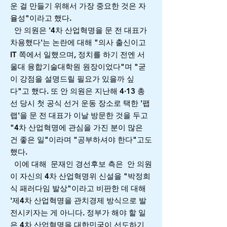
운 걸 만들기 위해서 가장 중요한 것은 자
율성"이라고 했다.
안 의원은 '4차 산업혁명을 문 전 대표가
차용했다'는 논란에 대해 "의사 출신이고
IT 쪽에서 일했으며, 정치를 하기 전엔 서
울대 융합기술대학원 원장이었다"며 "굳
이 강점을 설명드릴 필요가 있을까 싶
다"고 했다. 또 안 의원은 지난해 4·13 총
선 당시 첫 공식 선거 운동 장소로 택한 '팹
랩'을 문 전 대표가 이날 방문한 것을 두고
"4차 산업혁명에 관심을 가진 분이 많은
건 좋은 일"이라며 "공부하셔야 한다"고도
했다.
이에 대해 문재인 경선후보 측은 안 의원
이 자신의 4차 산업혁명위 신설을 "박정희
식 패러다임 발상"이라고 비판한 데 대해
'제4차 산업혁명을 관치경제 방식으로 발
전시키자는 게 아니다. 정부가 해야 할 일
은 4차 산업혁명을 대한민국이 선도하기