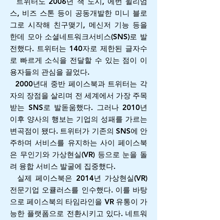
트위터도 2006년 잭 도시, 에번 윌리엄
스, 비즈 스톤 등이 공동개발한 미니 블로
그로 시작해 친구맺기, 메신저 기능 등을
한데 모아 소셜네트워크서비스(SNS)로 발
전했다. 트위터는 140자로 제한된 글자수
로 빠르게 소식을 전달할 수 있는 점이 이
용자들의 관심을 끌었다.
2000년대 중반 페이스북과 트위터는 각
자의 장점을 살리며 전 세계에서 가장 주목
받는 SNS로 발돋움했다. 그러나 2010년
이후 양사의 행보는 기업의 성패를 가르는
변곡점이 됐다. 트위터가 기존의 SNS에 안
주하며 서비스를 유지하는 사이 페이스북
은 무인기와 가상현실(VR) 등으로 눈을 돌
려 융합 서비스 발굴에 집중했다.
실제 페이스북은 2014년 가상현실(VR)
전문기업 오큘러스를 인수했다. 이를 바탕
으로 페이스북의 타임라인을 VR 유통이 가
능한 플랫폼으로 전환시키고 있다. 네트워