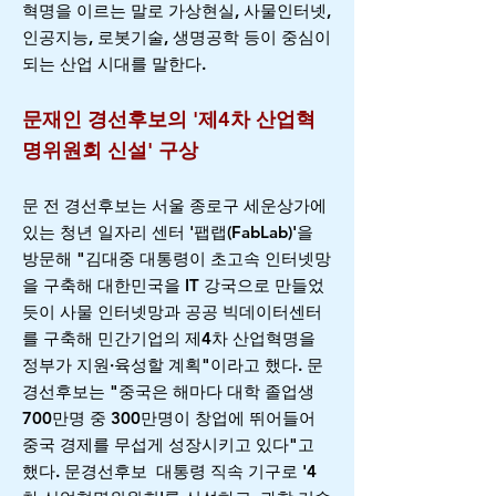
혁명을 이르는 말로 가상현실, 사물인터넷,
인공지능, 로봇기술, 생명공학 등이 중심이
되는 산업 시대를 말한다.
문재인 경선후보의 '제4차 산업혁
명위원회 신설' 구상
문 전 경선후보는 서울 종로구 세운상가에
있는 청년 일자리 센터 '팹랩(FabLab)'을
방문해 "김대중 대통령이 초고속 인터넷망
을 구축해 대한민국을 IT 강국으로 만들었
듯이 사물 인터넷망과 공공 빅데이터센터
를 구축해 민간기업의 제4차 산업혁명을
정부가 지원·육성할 계획"이라고 했다. 문
경선후보는 "중국은 해마다 대학 졸업생
700만명 중 300만명이 창업에 뛰어들어
중국 경제를 무섭게 성장시키고 있다"고
했다. 문경선후보 대통령 직속 기구로 '4