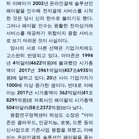
히 이베이가 2002년 온라인결제 솔루션인
페이팔을 인수해 전자결제 서비스를 시작
한 것은 당시 신의 한수로 불리기도 했다.
그러나 페이팔 인수는 원활한 전자상거래
서비스를 제공하기 위함이지 융합 서비스
로 보기 어려운 것이 사실이다.
양사의 서로 다른 선택은 기업가치에도
고스란히 반영되고 있다. 아마존은 1994
년 4억달러(4622억원)에 불과했던 시가총
액이 2017년 3961억달러(457조6935억
원)에 달하고 있다. 20년 사이 기업가치가
1000배 이상 증가한 셈이다. 반대로 이베
이는 2017년 시가총액이 362억달러(41조
8291억원)로 자회사인 페이팔의 시가총액
504억달러(58조2372억원)보다 낮다.
융합연구정책센터 하성도 소장은 "아마
존은 클라우드, 인공지능, 로봇, 드론 등의
신사업으로 기존사업 융합을 꾀했고, 이베
이는 온라인결제 솔루션인 페이팔을 품는