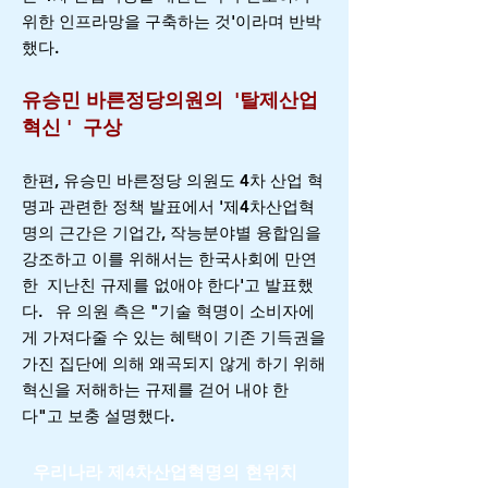
위한 인프라망을 구축하는 것'이라며 반박
했다.
유승민 바른정당의원의 '탈제산업
혁신
'
구상
한편, 유승민 바른정당 의원도 4차 산업 혁
명과 관련한 정책 발표에서 '제4차산업혁
명의 근간은 기업간, 작능분야별 융합임을
강조하고 이를 위해서는 한국사회에 만연
한 지난친 규제를 없애야 한다'고 발표했
다. 유 의원 측은 "기술 혁명이 소비자에
게 가져다줄 수 있는 혜택이 기존 기득권을
가진 집단에 의해 왜곡되지 않게 하기 위해
혁신을 저해하는 규제를 걷어 내야 한
다"고 보충 설명했다.
우리나라 제4차산업혁명의 현위치