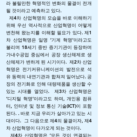
라 불릴만한 혁명적인 변화의 물결이 전개
될 것이라고 예측하고 있다.
제4차 산업혁명의 모습을 바로 이해하기
위해 우선 역사적으로 산업혁명이 어떻게
변천해 왔는지를 이해할 필요가 있다. 제1
차 산업혁명은 일명 ‘기계 혁명’이라고도
불리며 18세기 중반 증기기관이 등장하며
가내수공업 중심에서 공장 생산체제로 생
산체제가 변하게 된 시기이다. 제2차 산업
혁명은 전기커뮤니케이션의 발전으로 석
유 동력의 내연기관과 합쳐져 일어났다. 공
장의 전기화로 인해 대량제품을 생산할 수
있는 시대를 열었다. 제3차 산업혁명은
‘디지털 혁명’이라고도 하며, 개인용 컴퓨
터, 인터넷 및 정보 통신 기술(ICT)이 포함
된다. . 바로 지금 우리가 살아가고 있는 시
대이다. 그 다음으로 제4의 물결이자, 제4
차 산업혁명이 다가오게 되는 것이다.
제4차 산업혁명은 ‘모든 것이 연결되는