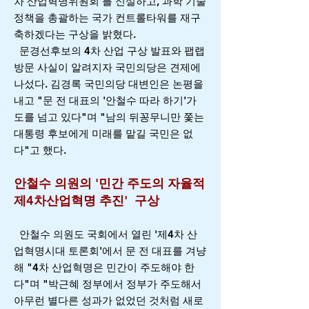
차 산업혁명위원회'를 신설하고, 과학 기술
정책을 총괄하는 국가 컨트롤타워를 재구
축하겠다는 구상을 밝혔다.
문경선후보의 4차 산업 구상 발표와 팹랩
방문 사실이 알려지자 국민의당은 견제에
나섰다. 김경록 국민의당 대변인은 논평을
내고 "문 전 대표의 '안철수 따라 하기'가
도를 넘고 있다"며 "남의 뒤꽁무니만 쫓는
대통령 후보에게 미래를 맡길 국민은 없
다"고 했다.
안철수 의원의 '민간 주도의 자율적
제4차산업혁명 추진' 구상
안철수 의원도 국회에서 열린 '제4차 산
업혁명시대 토론회'에서 문 전 대표를 겨냥
해 "4차 산업혁명은 민간이 주도해야 한
다"며 "박근혜 정부에서 정부가 주도해서
아무런 별다른 성과가 없었던 것처럼 새로