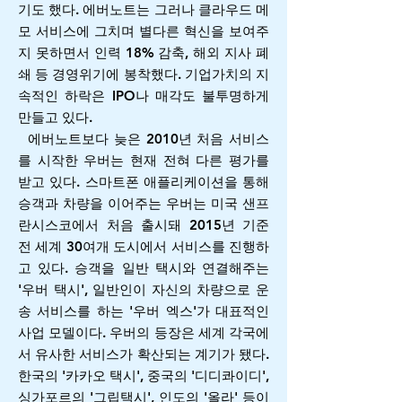
기도 했다. 에버노트는 그러나 클라우드 메
모 서비스에 그치며 별다른 혁신을 보여주
지 못하면서 인력 18% 감축, 해외 지사 폐
쇄 등 경영위기에 봉착했다. 기업가치의 지
속적인 하락은 IPO나 매각도 불투명하게
만들고 있다.
에버노트보다 늦은 2010년 처음 서비스
를 시작한 우버는 현재 전혀 다른 평가를
받고 있다. 스마트폰 애플리케이션을 통해
승객과 차량을 이어주는 우버는 미국 샌프
란시스코에서 처음 출시돼 2015년 기준
전 세계 30여개 도시에서 서비스를 진행하
고 있다. 승객을 일반 택시와 연결해주는
'우버 택시', 일반인이 자신의 차량으로 운
송 서비스를 하는 '우버 엑스'가 대표적인
사업 모델이다. 우버의 등장은 세계 각국에
서 유사한 서비스가 확산되는 계기가 됐다.
한국의 '카카오 택시', 중국의 '디디콰이디',
싱가포르의 '그립택시', 인도의 '올라' 등이