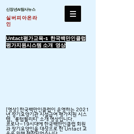
​신장년AI탐사뉴스
실버피아온라
인
Untact평가교육-1 한국백만인클럽
평가지원시스템 소개 영상
[영상] 한국백만인클럽이 운영하는 2021
년 장기요양기관 시설급여 평가지원 시스
템, '롱텀퀄리티' 소개 영상입니다.
​코로나-19시대에 한국백만인클럽 회원
과 장기요양인을 대상으로 한 Untact 교
육을 위해 제작되었습니다.