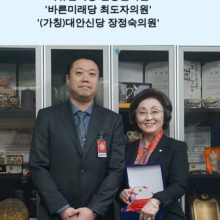
'바른미래당 최도자의원'
'(가칭)대안신당 장정숙의원'