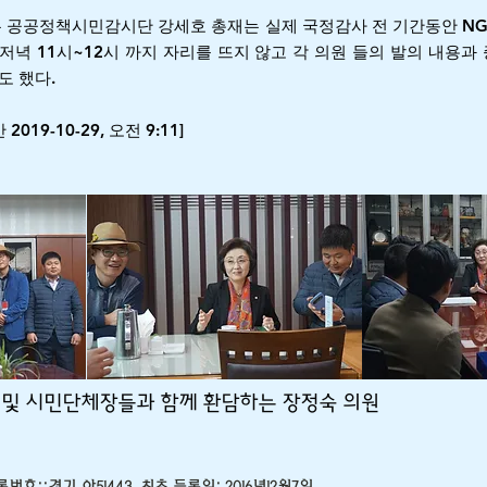
는 공공정책시민감시단 강세호 총재는 실제 국정감사 전 기간동안 N
 저녁 11시~12시 까지 자리를 뜨지 않고 각 의원 들의 발의 내용
도 했다.
9-10-29, 오전 9:11]
지 및 시민단체장들과 함께 환담하는 장정숙 의원
번호::경기,아51443 최초 등록일: 2016년12월7일