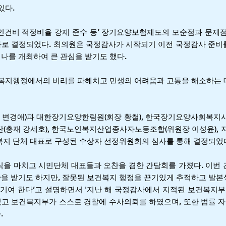
있다.
인건비 적정비율 강제 준수 등’ 장기요양보험제도의 모순점과 문제점
자로 결정되었다. 최의원은 국정감사가 시작되기 이전 국정감사 준비
나를 개최하여 큰 관심을 받기도 했다.
건복지행정에서의 비리를 파헤치고 민생의 어려움과 고통을 해소하는 
 변경애)과 대한장기요양한림원(회장 황철), 한국장기요양사회복지사
단(총재 강세호), 한국노인복지산업종사자노동조합(위원장 이성윤), 
복지 단체 대표로 구성된 수상자 선정위원회의 심사를 통해 결정되었
식을 마치고 시민단체 대표들과 오찬을 겸한 간담회를 가졌다. 이번
을 받기도 하지만, 잘못된 보건복지 행정을 끈기있게 추적하고 발본
 기여 한다’고 설명하면서 '지난 해 국정감사에서 지적된 보건복지
 보건복지부가 스스로 경찰에 수사의뢰를 하였으며, 또한 법률 자문
.