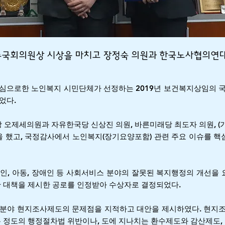
우수국회의원상 시상을 마치고 장정숙 의원과 한국노사협의연
중심으로한 노인복지 시민단체가 선정하는 2019년 보건복지상임의
었다.
당 오제세의원과 자유한국당 신상진 의원, 바른미래당 최도자 의원, 
을 했고, 국정감사에서 노인복지(장기요양포함) 관련 주요 이슈를 
, 아동, 장애인 등 사회서비스 분야의 잘못된 복지행정의 개선을 
 대책을 제시한 공로를 인정받아 수상자로 결정되었다.
분야 현지조사제도의 문제점을 지적하고 대안을 제시하였다. 현지
 정도의 행정절차법 위반이나, 도에 지나치는 환수제도와 감산제도,