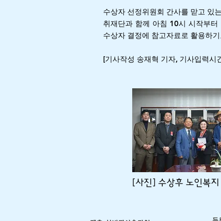
수상자 선정위원회 간사를 맏고 있
취재단과 함께 아침 10시 시작부터
수상자 결정에 참고자료로 활용하기
[기사작성 송재혁 기자, 기사입력시간 201
[사진] 수상후 노인복
등록