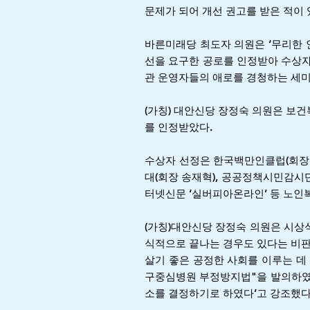
문제가 되어 개선 권고를 받은 적이 
바른미래당 최도자 의원은 ‘무리한 
선을 요구한 공로를 인정받아 수상
관 운영자들의 애로를 경청하는 세미
(가칭) 대안신당 장정숙 의원은 보
를 인정받았다.
수상자 선정은 한국백만인클럽(회장
대(회장 송재혁), 공공정책시민감시
터넷신문 ‘실버피아온라인’ 등 노인
(가칭)대안신당 장정숙 의원은 시상
식적으로 끝나는 경우도 있다는 비판
살기 좋은 공정한 사회를 이루는 데
구중심병원 부정방지법"을 발의하였고
소를 결정하기로 하였다’고 강조했다