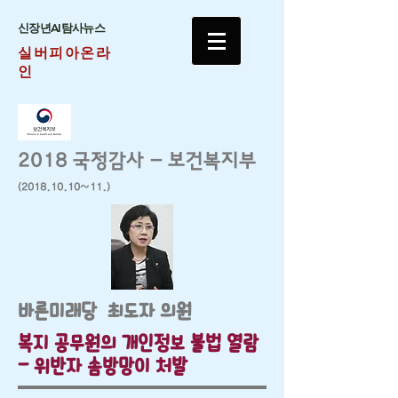
​신장년AI탐사뉴스
실버피아온라
인
2018 국정감사 - 보건복지부
(2018.10.10
~11.)
바른미래당 최도자 의원
​복지 공무원의 개인정보 불법 열람
- 위반자 솜방망이 처발