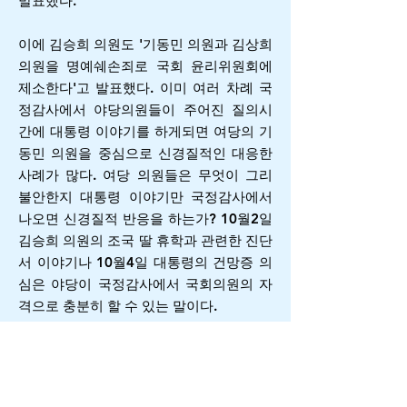
발표했다.
이에 김승희 의원도 '기동민 의원과 김상희
의원을 명예쉐손죄로 국회 윤리위원회에
제소한다'고 발표했다. 이미 여러 차례 국
정감사에서 야당의원들이 주어진 질의시
간에 대통령 이야기를 하게되면 여당의 기
동민 의원을 중심으로 신경질적인 대응한
사례가 많다. 여당 의원들은 무엇이 그리
불안한지 대통령 이야기만 국정감사에서
나오면 신경질적 반응을 하는가? 10월2일
김승희 의원의 조국 딸 휴학과 관련한 진단
서 이야기나 10월4일 대통령의 건망증 의
심은 야당이 국정감사에서 국회의원의 자
격으로 충분히 할 수 있는 말이다.
기동민 의원이 자주 자유한국당 등 야당이
정쟁을 한다고 말하는데, 기자의 눈에는 별
일 아닌 것 가지고 기동민의원이 여당의 입