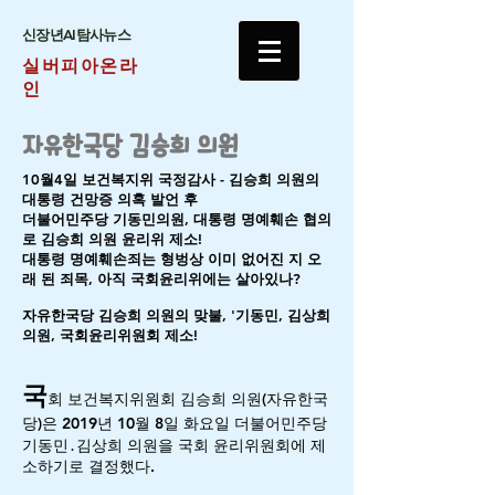
​신장년AI탐사뉴스
실버피아온라
인
자유한국당 김승희 의원
10월4일 보건복지위 국정감사 - 김승희 의원의
대통령 건망증 의혹 발언 후
더불어민주당 기동민의원, 대통령 명예훼손 협의
로 김승희 의원 윤리위 제소!
대통령 명예훼손죄는 형벙상 이미 없어진 지 오
래 된 죄목, 아직 국회윤리위에는 살아있나?
자유한국당 김승희 의원의 맞불, '기동민, 김상희
의원, 국회윤리위원회 제소!
국
회 보건복지위원회 김승희 의원(자유한국
당)은 2019년 10월 8일 화요일 더불어민주당
기동민․김상희 의원을 국회 윤리위원회에 제
소하기로 결정했다.