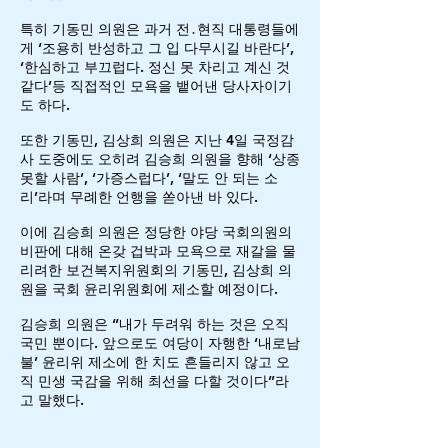
특히 기동민 의원은 과거 전․현직 대통령들에
게 ‘조용히 반성하고 그 입 다무시길 바란다’,
‘한심하고 부끄럽다. 정신 못 차리고 계신 것
같다’등 직접적인 모욕을 뱉어낸 당사자이기
도 하다.
또한 기동민, 김상희 의원은 지난 4일 국정감
사 도중에도 오히려 김승희 의원을 향해 ‘상종
못할 사람’, ‘가증스럽다’, ‘말도 안 되는 소
리’라며 무례한 언행을 쏟아낸 바 있다.
이에 김승희 의원은 정당한 야당 국회의원의
비판에 대해 온갖 겁박과 모욕으로 재갈을 물
리려한 보건복지위원회의 기동민, 김상희 의
원을 국회 윤리위원회에 제소할 예정이다.
김승희 의원은 “내가 두려워 하는 것은 오직
국민 뿐이다. 앞으로도 여당이 자행한 ‘내로남
불’ 윤리위 제소에 한 치도 흔들리지 않고 오
직 민생 국감을 위해 최선을 다할 것이다”라
고 말했다.