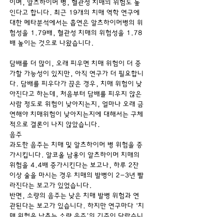
이며, 알츠하이머 병, 혈관성 치매의 위험도 높
인다고 합니다. 최근 19개의 치매 역학 연구에 
대한 메타분석에서는 흡연은 알츠하이머병의 위
험성을 1.79배, 혈관성 치매의 위험성을 1.78
배 높이는 것으로 나왔습니다.
담배를 더 많이, 오래 피우면 치매 위험이 더 증
가할 가능성이 있지만, 아직 연구가 더 필요합니
다. 담배를 피우다가 끊은 경우, 치매 위험이 낮
아진다고 하는데, 처음부터 담배를 피우지 않은 
사람 정도로 위험이 낮아지는지, 얼마나 오래 금
연해야 치매위험이 낮아지는지에 대해서는 구체
적으로 결론이 나지 않았습니다.
음주
과도한 음주는 치매 및 알츠하이머 병 위험을 증
가시킵니다. 알코올 남용이 알츠하이머 치매의 
위험을 4.4배 증가시킨다는 보고나, 하루 2잔 
이상 술을 마시는 경우 치매의 발병이 2-3년 빨
라진다는 보고가 있었습니다.
반면, 소량의 음주는 낮은 치매 발병 위험과 연
관된다는 보고가 있습니다. 하지만 연구마다 ‘치
매 위험을 낮추는 소량 음주’의 기준이 달랐습니