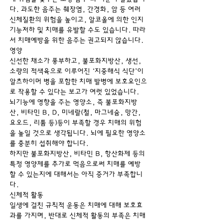
다. 과도한 음주는 췌장염, 간경화, 암 등 여러 
신체질환의 위험을 높이고, 알코올에 의한 인지
기능저하 및 치매를 유발할 수도 있습니다. 따라
서 치매예방을 위한 음주는 권고되지 않습니다.
영양
신선한 채소가 풍부하고, 불포화지방산, 생선, 
소량의 적색육으로 이루어진 ‘지중해식 식단’이 
알츠하이머 병을 포함한 치매 발병에 보호요인으
로 작용할 수 있다는 보고가 여럿 있었습니다.
뇌기능에 영향을 주는 영양소, 즉 불포화지방
산, 비타민 B, D, 미네랄(철, 마그네슘, 망간, 
요오드, 리튬 등)등이 부족할 경우 치매의 위험
을 높일 것으로 생각됩니다. 뇌에 필요한 영양소
를 충분히 섭취해야 합니다.
하지만 불포화지방산, 비타민 B, 항산화제 등의 
특정 영양제를 추가로 먹음으로써 치매를 예방
할 수 있는지에 대해서는 아직 증거가 부족합니
다.
신체적 활동
일생에 걸친 규칙적 운동은 치매에 대해 보호효
과를 가지며, 반대로 신체적 활동의 부족은 치매