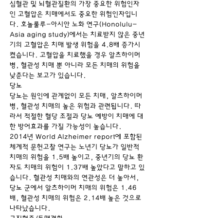
심혈관 및 뇌혈관질환의 가장 중요한 위험인자
인 고혈압은 치매에서도 중요한 위험인자입니
다. 호놀룰루-아시안 노화 연구(Honolulu-
Asia aging study)에서는 치료받지 않은 중년
기의 고혈압은 치매 발생 위험을 4.8배 증가시
켰습니다. 고혈압을 치료했을 경우 알츠하이머 
병, 혈관성 치매 뿐 아니라 모든 치매의 위험을 
낮춘다는 보고가 있습니다.
당뇨
당뇨는 원인에 관계없이 모든 치매, 알츠하이머 
병, 혈관성 치매의 높은 위험과 관련됩니다. 따
라서 적절한 혈당 조절과 당뇨 예방이 치매에 대
한 방어효과를 가질 가능성이 높습니다.
2014년 World Alzheimer report에 포함된 
체계적 문헌고찰 연구는 노년기 당뇨가 일반적 
치매의 위험을 1.5배 높이고, 중년기의 당뇨 환
자도 치매의 위험이 1.37배 높았다고 말하고 있
습니다. 혈관성 치매와의 연관성은 더 높아서, 
당뇨 군에서 알츠하이머 치매의 위험은 1.46
배, 혈관성 치매의 위험은 2.14배 높은 것으로 
나타났습니다.