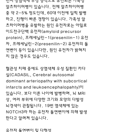
먼저 상염색체 우성 양식으로 유전되는 가족성 
알츠하이머병이 있습니다. 전체 알츠하이머병 
중 약 2-5% 정도인데, 60대 이전에 일찍 발병
하고, 진행이 빠른 경향이 있습니다. 가족성 알
츠하이머병을 유발하는 원인 유전자로는 아밀로
이드전구단백 유전자(amyloid precursor 
protein), 프레세닐린-1(presenilin-1) 유전
자, 프레세닐린-2(presenilin-2) 유전자의 돌
연변이 등이 있습니다만, 원인 유전자가 밝혀지
지 않은 경우도 있습니다.
혈관성 치매 중에도 상염색체 우성 질환인 카다
실(CADASIL, Cerebral autosomal 
dominant arteriopathy with subcortical 
infarcts and leukoencephalopahty)이 
있습니다. 보다 이른 나이에 발병하며, 뇌 MRI
상, 여러 부위에 다양한 크기와 모양의 다발성 
뇌경색이 관찰됩니다. 19번 염색체에 있는 
NOTCH3라 하는 유전자 돌연변이에 의해 발생
한다고 알려져 있습니다.
유전자 돌연변이 및 다형성