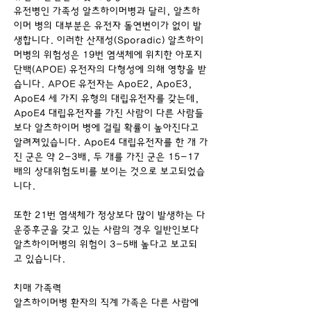
유전병인 가족성 알츠하이머병과 달리, 알츠하
이머 병의 대부분은 유전자 돌연변이가 없이 발
생합니다. 이러한 산재성(Sporadic) 알츠하이
머병의 위험성은 19번 염색체에 위치한 아포지
단백(APOE) 유전자의 다형성에 의해 영향을 받
습니다. APOE 유전자는 ApoE2, ApoE3, 
ApoE4 세 가지 유형의 대립유전자를 갖는데, 
ApoE4 대립유전자를 가진 사람이 다른 사람들
보다 알츠하이머 병에 걸릴 확률이 높아진다고 
알려져있습니다. ApoE4 대립유전자를 한 개 가
진 군은 약 2-3배, 두 개를 가진 군은 15-17
배의 상대위험도비를 보이는 것으로 보고되었습
니다.
또한 21번 염색체가 정상보다 많이 발생하는 다
운증후군을 갖고 있는 사람의 경우 일반인보다 
알츠하이머병의 위험이 3-5배 높다고 보고되
고 있습니다.
치매 가족력
알츠하이머병 환자의 직계 가족은 다른 사람에 