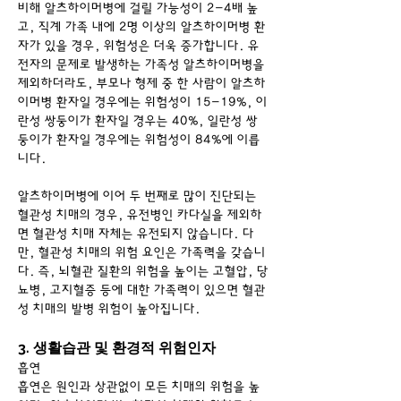
비해 알츠하이머병에 걸릴 가능성이 2-4배 높
고, 직계 가족 내에 2명 이상의 알츠하이머병 환
자가 있을 경우, 위험성은 더욱 증가합니다. 유
전자의 문제로 발생하는 가족성 알츠하이머병을 
제외하더라도, 부모나 형제 중 한 사람이 알츠하
이머병 환자일 경우에는 위험성이 15-19%, 이
란성 쌍둥이가 환자일 경우는 40%, 일란성 쌍
둥이가 환자일 경우에는 위험성이 84%에 이릅
니다.
알츠하이머병에 이어 두 번째로 많이 진단되는 
혈관성 치매의 경우, 유전병인 카다실을 제외하
면 혈관성 치매 자체는 유전되지 않습니다. 다
만, 혈관성 치매의 위험 요인은 가족력을 갖습니
다. 즉, 뇌혈관 질환의 위험을 높이는 고혈압, 당
뇨병, 고지혈증 등에 대한 가족력이 있으면 혈관
성 치매의 발병 위험이 높아집니다.
3. 생활습관 및 환경적 위험인자
흡연
흡연은 원인과 상관없이 모든 치매의 위험을 높