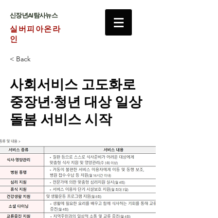
​신장년AI탐사뉴스
실버피아온라
인
< Back
사회서비스 고도화로
중장년·청년 대상 일상
돌봄 서비스 시작