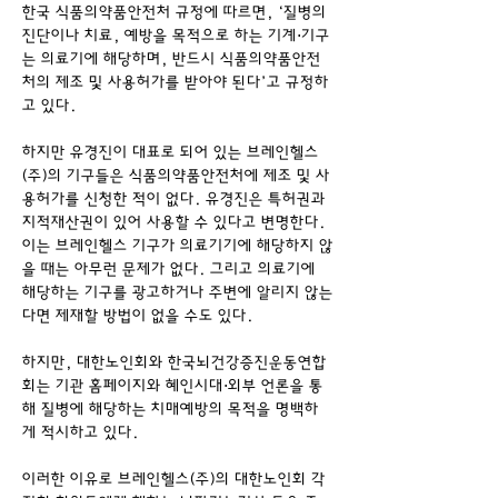
한국 식품의약품안전처 규정에 따르면, ‘질병의 
진단이나 치료, 예방을 목적으로 하는 기계⋅기구
는 의료기에 해당하며, 반드시 식품의약품안전
처의 제조 및 사용허가를 받아야 된다’고 규정하
고 있다.
하지만 유경진이 대표로 되어 있는 브레인헬스
(주)의 기구들은 식품의약품안전처에 제조 및 사
용허가를 신청한 적이 없다. 유경진은 특허권과 
지적재산권이 있어 사용할 수 있다고 변명한다. 
이는 브레인헬스 기구가 의료기기에 해당하지 않
을 때는 아무런 문제가 없다. 그리고 의료기에 
해당하는 기구를 광고하거나 주변에 알리지 않는
다면 제재할 방법이 없을 수도 있다.
하지만, 대한노인회와 한국뇌건강증진운동연합
회는 기관 홈페이지와 혜인시대⋅외부 언론을 통
해 질병에 해당하는 치매예방의 목적을 명백하
게 적시하고 있다.
이러한 이유로 브레인헬스(주)의 대한노인회 각 