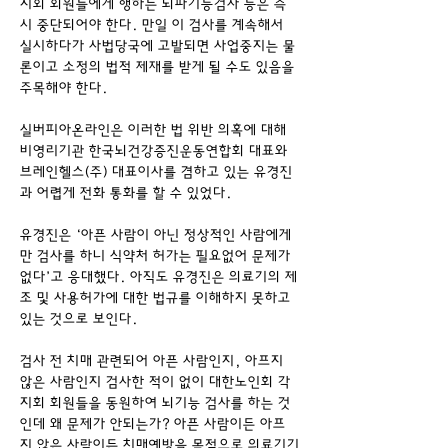
지회 회원들에게 행하는 뇌파기능검사 등은 즉
시 중단되어야 한다. 만일 이 검사를 계속해서 
실시하다가 사법당국에 고발되면 사업중지는 물
론이고 소정의 법적 제재를 받게 될 수도 있음을 
주목해야 한다.
실버피아온라인은 이러한 법 위반 의혹에 대해 
비영리기관 한국뇌건강증진운동연합회 대표와 
브레인헬스(주) 대표이사를 겸하고 있는 유경진
과 어렵게 전화 통화를 할 수 있었다.
유경진은 ‘아픈 사람이 아닌 정상적인 사람에게
만 검사를 하니 식약처 허가는 필요없어 문제가 
없다’고 응대했다. 아직도 유경진은 의료기의 제
조 및 사용허가에 대한 법규를 이해하지 못하고 
있는 것으로 보인다.
검사 전 치매 관련되어 아픈 사람인지, 아프지 
않은 사람인지 검사한 적이 없이 대한노인회 각 
지회 회원들을 동원하여 뇌기능 검사를 하는 것
인데 왜 문제가 안되는가? 아픈 사람이든 아프
지 않은 사람이든 치매예방을 목적으로 의료기기