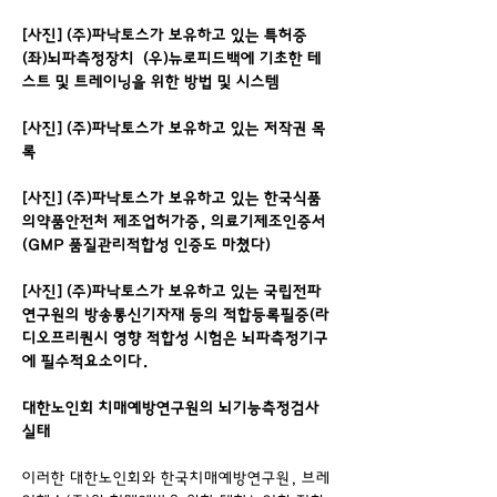
[사진] (주)파낙토스가 보유하고 있는 특허증 
(좌)뇌파측정장치  (우)뉴로피드백에 기초한 테
스트 및 트레이닝을 위한 방법 및 시스템
[사진] (주)파낙토스가 보유하고 있는 저작권 목
록
[사진] (주)파낙토스가 보유하고 있는 한국식품
의약품안전처 제조업허가증, 의료기제조인증서
(GMP 품질관리적합성 인증도 마쳤다)
[사진] (주)파낙토스가 보유하고 있는 국립전파
연구원의 방송통신기자재 등의 적합등록필증(라
디오프리퀀시 영향 적합성 시험은 뇌파측정기구
에 필수적요소이다.
대한노인회 치매예방연구원의 뇌기능측정검사 
실태
이러한 대한노인회와 한국치매예방연구원, 브레