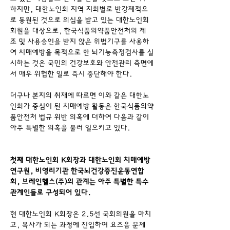
하지만, 대한노인회 지역 지회별로 반강제적으
로 동원된 것으로 의심을 받고 있는 대한노인회 
회원을 대상으로, 한국식품의약품안전처의 제
조 및 사용승인을 받지 않은 위법기구를 사용하
여 치매예방을 목적으로 한 뇌기능측정검사를 실
시하는 것은 국민의 건강보호와 안전관리 측면에
서 매우 위험한 일로 즉시 중단해야 한다.
더구나 본지의 취재에 따르면 이와 같은 대한노
인회가 중심이 된 치매예방 활동은 한국식품의약
품안전처 법규 위반 의혹에 더하여 다음과 같이 
아주 특별한 의혹을 불러 일으키고 있다.
첫째 대한노인회 K회장과 대한노인회 치매예방
연구원, 비영리기관 한국뇌건강증진운동연합
회, 브레인헬스(주)의 관계는 아주 특별한 특수
관계인들로 구성되어 있다.
현 대한노인회 K회장은 2.5선 국회의원을 마치
고, 목사가 되는 과정에 진입하여 요즈음 문제