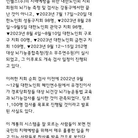
인헬스(주)의 치매예방을 위한 대한노인회 지회 
회원의 뇌기능 측정 및 검사는 강동구에서만 끝
난 것이 아니고, ▼2023년 7월 17일~20일 대
한노인회 성동구지회 98명, ▼2023년 8월 28
일~9월5일 대한노인회 관악구 지회 96명, 
▼2023년 8월 4일~8월10일 대한노인회 구로
구 지회 00명, ▼2023년 대한노인회 금천구 지
회 109명, ▼2023년 9월 12~15일 252명 
대상 뇌기능종합측정(장소 무주연수원)이 실시
되었고, 그 이후로도 게속 검사 일정이 진행되
고 있다.
이러한 지회 순회 검사 이전에 2022년 9월
~12월 대한노인회 혜인연수원에서 유경진이사
가 경로당회장들 대상 뇌건강 뇌기능운동법 교육
과 뇌기능검사를 실시한 것이 관측되었다. 당초 
1,100명 검사를 목표로 진행될 것이라고 발표
된 사실도 있다.
이 계통의 시스템을 잘 모르는 사람들이 보면 전
국민의 치매예방을 위해서 매우 훌륭한 일을 하
고 있는 사람들로 찬사를 받을 것으로 보인다. 