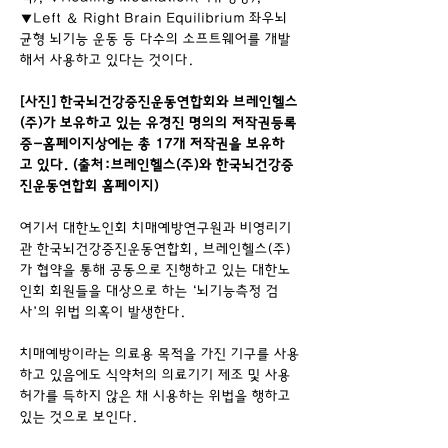
▼Left ＆ Right Brain Equilibrium 좌우뇌
균형 뇌기능 운동 등 다수의 소프트웨어를 개발
해서 사용하고 있다는 것이다.
[사진] 한국뇌건강증진운동연합회와 브레인헬스
(주)가 보유하고 있는 유경진 명의의 저작권등록
증-홈페이지상에는 총 17개 저작권을 보유하
고 있다. (출처:브레인헬스(주)와 한국뇌건강증
진운동연합회 홈페이지)
여기서 대한노인회 치매예방연구원과 비영리기
관 한국뇌건강증진운동연합회, 브레인헬스(주)
가 협약을 통해 공동으로 진행하고 있는 대한노
인회 회원들을 대상으로 하는 ‘뇌기능측정 검
사’의 위법 의혹이 발생한다.
치매예방이라는 의료용 목적을 가진 기구를 사용
하고 있음에도 식약처의 의료기기 제조 및 사용 
허가를 득하지 않은 채 시용하는 위법을 행하고 
있는 것으로 보인다.