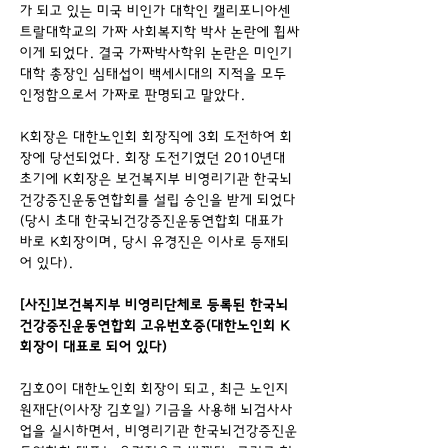
가 되고 있는 미국 비인가 대학인 캘리포니아센
트랄대학교의 가짜 사회복지학 박사 논란에 휩싸
이게 되었다. 결국 가짜박사학위 논란은 미인기
대학 총장인 심태섭이 백세시대의 지적을 모두 
인정함으로서 가짜로 판명되고 말았다.
K회장은 대한노인회 회장직에 3회 도전하여 회
장에 당선되었다. 회장 도전기였던 2010년대 
초기에 K회장은 보건복지부 비영리기관 한국뇌
건강증진운동연합회를 설립 승인을 받게 되었다
(당시 초대 한국뇌건강증진운동연합회 대표가 
바로 K회장이며, 당시 유경진은 이사로 등재되
어 있다).
[사진]보건복지부 비영리단체로 등록된 한국뇌
건강증진운동연합회 고유번호증(대한노인회 K
회장이 대표로 되어 있다)
김호0이 대한노인회 회장이 되고, 최근 노인지
원재단(이사장 김호일) 기금을 사용해 뇌검사사
업을 실시하면서, 비영리기관 한국뇌건강증진운