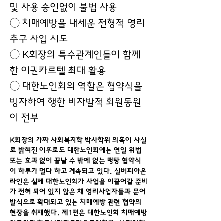
및 사용 승인없이 불법 사용
◯ 치매예방을 내세운 전형적 영리
추구 사업 시도
◯ K회장의 특수관계인들이 함께
한 이권카르텔 최대 활용
◯ 대한노인회의 역할은 협약식을
빙자하여 행한 비자발적 회원동원
이 전부
K회장의 가짜 사회복지학 박사학위 의혹이 사실
로 밝혀진 이후로도 대한노인회에는 연일 위법 
또는 효과 없이 끝날 수 밖에 없는 맹탕 협약식
이 하루가 멀다 하고 계속되고 있다. 실버피아온
라인은 실제 대한노인회가 사업을 이끌어갈 준비
가 전혀 되어 있지 않은 채 영리사업자들과 문어
발식으로 확대되고 있는 치매예방 관련 협약의 
현장을 취재했다. 제1편은 대한노인회 치매예방