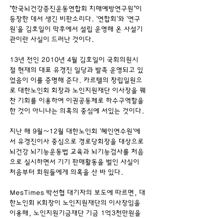
"한국뇌건강증진운동연합회 치매예방연구원"이 
등장한 데서 생긴 비판소리다. '연합회'와 '연구
원'을 김호일이 막후에서 설립 운영해 온 사설기
관이란 사실이 드러난 것이다.
13년 전인 2010년 4월 김호일이 국회의원시
절 현재의 대표 유경진 일당과 발족 운영되고 있
었음이 이를 증명해 준다. 카르텔의 창립일원으
로 대한노인회 회장과 노인지원재단 이사장을 꿰
찬 기회를 이용하여 이권공동체로 하수구역할을 
한 것이 아니냐는 의혹의 중심에 서있는 것이다.
지난 해 9월~12월 대한노인회 '혜인연수원'에
서 유경진이사 중심으로 경로당회장을 대상으로 
뇌건강 뇌기능운동법 교육과 뇌기능검사를 처음
으로 실시하면서 기기 판매활동을 벌인 사실이 
처음부터 회원들에게 의혹을 산 바 있다.
MesTimes 박선협 대기자의 보도에 따르면, 대
한노인회 K회장이 노인지원재단의 이사장임을 
이용해, 노인지원기금재단 기금 1억3천만원을 