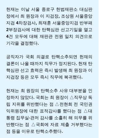
헌재는 이날 서울 종로구 헌법재판소 대심판
정에서 최 원장과 이 지검장, 조상원 서울중앙
지검 4차장검사, 최재훈 서울중앙지검 반부패
2부장검사에 대한 탄핵심판 선고기일을 열고
4건 모두에 대해 재판관 전원 일치 의견으로
기각을 결정했다.
공직자가 국회 의결로 탄핵소추되면 헌재의
결론이 나올 때까지 직무가 정지된다. 헌재 탄
핵심판 선고 효력은 즉시 발생해 최 원장과 이
지검장 등은 모두 즉시 직무에 복귀했다.
헌재는 최 원장의 탄핵소추 사유 대부분을 인
정하지 않았다. 국회는 최 원장이 △직무상 독
립 지위를 위반했다는 점 △전현희 전 국민권
익위원장에 대한 표적감사를 했다는 점 △대
통령 집무실·관저 감사를 소홀히 해 의무를 위
반했다는 점 △국회에 자료 제출 거부했다는
점 등을 이유로 탄핵소추했다.