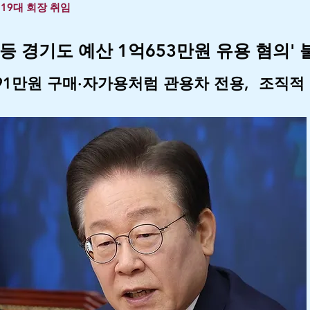
19대 회장 취임
 등 경기도 예산 1억653만원 유용 혐의'
91만원 구매·자가용처럼 관용차 전용, 조직적