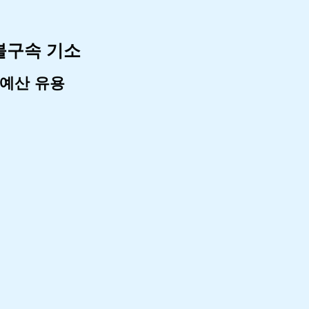
 불구속 기소
 예산 유용