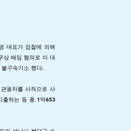
명 대표가 검찰에 의해
무상 배임 혐의로 이 대
 불구속기소 했다.
도 관용차를 사적으로 사
출하는 등 총 1억653