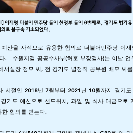
진] 이재명 더불어 민주당 들어 현정부 들어 6번째로, 경기도 법카유
혐의로 불구속 기소되었다.
 예산을 사적으로 유용한 혐의로 더불어민주당 이재
다. 수원지검 공공수사부(허훈 부장검사)는 이날 업
비서실장 정모 씨, 전 경기도 별정직 공무원 배모 씨를
 시절인 2018년 7월부터 2021년 10월까지 경기
 경기도 예산으로 샌드위치, 과일 및 식사 대금으로 지
한 혐의를 받는다.