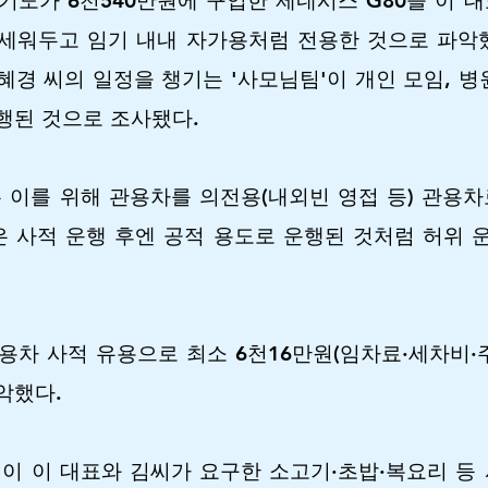
기도가 6천540만원에 구입한 제네시스 G80을 이 
세워두고 임기 내내 자가용처럼 전용한 것으로 파악했
혜경 씨의 일정을 챙기는 '사모님팀'이 개인 모임, 병
행된 것으로 조사됐다.
이를 위해 관용차를 의전용(내외빈 영접 등) 관용차
 사적 운행 후엔 공적 용도로 운행된 것처럼 허위 
용차 사적 유용으로 최소 6천16만원(임차료·세차비·
악했다.
'이 이 대표와 김씨가 요구한 소고기·초밥·복요리 등