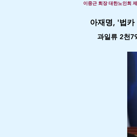
이중근 회장 대한노인회 제
아재명, '법카
과일류 2천7