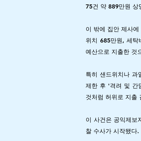
75건 약 889만원
이 밖에 집안 제사에
위치 685만원, 세
예산으로 지출한 것
특히 샌드위치나 과일
제한 후 '격려 및 간
것처럼 허위로 지출 
이 사건은 공익제보자
찰 수사가 시작됐다.