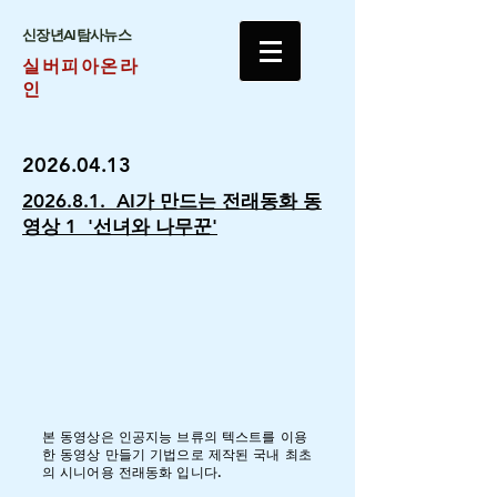
​신장년AI탐사뉴스
실버피아온라
인
2026.04.13
2026.8.1. AI가 만드는 전래동화 동
영상 1 '선녀와 나무꾼'
​본 동영상은 인공지능 브류의 텍스트를 이용
한 동영상 만들기 기법으로 제작된 국내 최초
의 시니어용 전래동화 입니다.